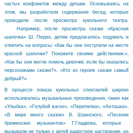
частых конфликтов между детьми. Основываясь на
этом, мы разработали содержание бесед, которые
проводили после просмотра кукольного театра.
Например, после просмотра сказки «Красная
шапочка» Ш. Перро, детям предлагалось подумать и
ответить на вопросы: «Как бы они поступили на месте
красной шапочки? Покажите своими действиями.»,
«Как бы они могли помочь девочке, если бы оказались
персонажами сказки?», «Кто из героев сказки самый
добрый?».
В процессе показа кукольных спектаклей широко
использовались музыкальные произведения, такие как
«Улыбка», «Голубой вагон», «Перепелка», «Антошка»,
«В мире много сказок» В. Шаинского, «Песенки
бременских музыкантов» Г.Гладкова, которые
вызывали не только у детей радостное настроение, но