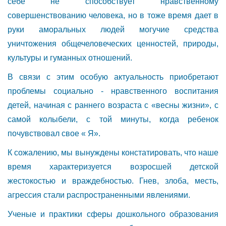
себе не способствует нравственному
совершенствованию человека, но в тоже время дает в
руки аморальных людей могучие средства
уничтожения общечеловеческих ценностей, природы,
культуры и гуманных отношений.
В связи с этим особую актуальность приобретают
проблемы социально - нравственного воспитания
детей, начиная с раннего возраста с «весны жизни», с
самой колыбели, с той минуты, когда ребенок
почувствовал свое « Я».
К сожалению, мы вынуждены констатировать, что наше
время характеризуется возросшей детской
жестокостью и враждебностью. Гнев, злоба, месть,
агрессия стали распространенными явлениями.
Ученые и практики сферы дошкольного образования