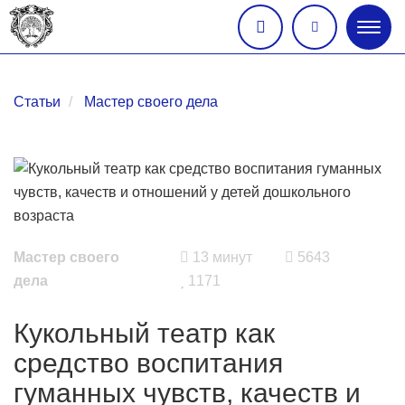
Глав
меню
Статьи
Мастер своего дела
Мастер своего
13 минут
5643
дела
1171
Кукольный театр как
средство воспитания
гуманных чувств, качеств и