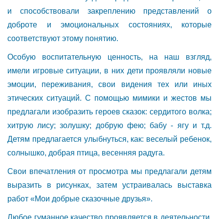
и способствовали закреплению представлений о
доброте и эмоциональных состояниях, которые
соответствуют этому понятию.
Особую воспитательную ценность, на наш взгляд,
имели игровые ситуации, в них дети проявляли новые
эмоции, переживания, свои видения тех или иных
этических ситуаций. С помощью мимики и жестов мы
предлагали изобразить героев сказок: сердитого волка;
хитрую лису; золушку; добрую фею; бабу - ягу и т.д.
Детям предлагается улыбнуться, как: веселый ребенок,
солнышко, добрая птица, весенняя радуга.
Свои впечатления от просмотра мы предлагали детям
выразить в рисунках, затем устраивалась выставка
работ «Мои добрые сказочные друзья».
Любое гуманное качество проявляется в деятельности,