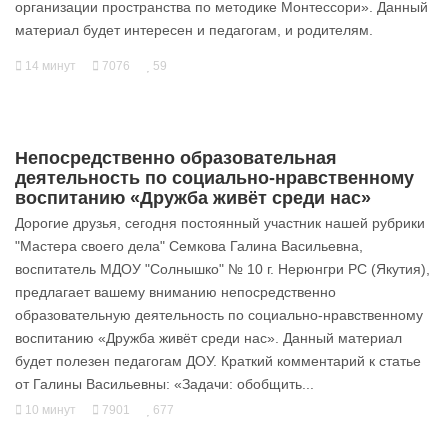
организации пространства по методике Монтессори». Данный
материал будет интересен и педагогам, и родителям.
14 минут
7076
59
Непосредственно образовательная
деятельность по социально-нравственному
воспитанию «Дружба живёт среди нас»
Дорогие друзья, сегодня постоянный участник нашей рубрики
"Мастера своего дела" Семкова Галина Васильевна,
воспитатель МДОУ "Солнышко" № 10 г. Нерюнгри РС (Якутия),
предлагает вашему вниманию непосредственно
образовательную деятельность по социально-нравственному
воспитанию «Дружба живёт среди нас». Данный материал
будет полезен педагогам ДОУ. Краткий комментарий к статье
от Галины Васильевны: «Задачи: обобщить...
10 минут
7901
677