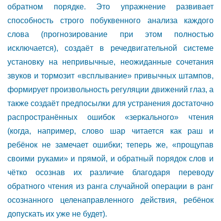
обратном порядке. Это упражнение развивает
способность строго побуквенного анализа каждого
слова (прогнозирование при этом полностью
исключается), создаёт в речедвигательной системе
установку на непривычные, неожиданные сочетания
звуков и тормозит «всплывание» привычных штампов,
формирует произвольность регуляции движений глаз, а
также создаёт предпосылки для устранения достаточно
распространённых ошибок «зеркального» чтения
(когда, например, слово шар читается как раш и
ребёнок не замечает ошибки; теперь же, «прощупав
своими руками» и прямой, и обратный порядок слов и
чётко осознав их различие благодаря переводу
обратного чтения из ранга случайной операции в ранг
осознанного целенаправленного действия, ребёнок
допускать их уже не будет).