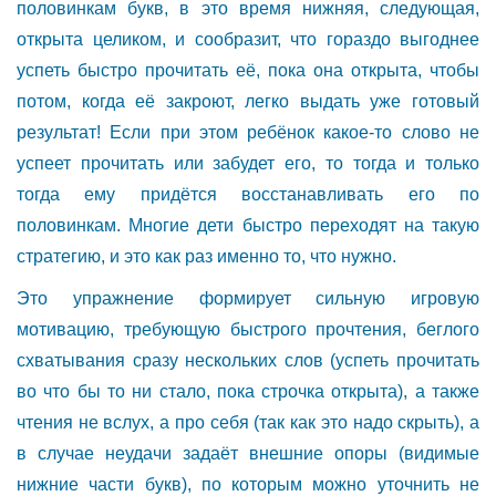
половинкам букв, в это время нижняя, следующая,
открыта целиком, и сообразит, что гораздо выгоднее
успеть быстро прочитать её, пока она открыта, чтобы
потом, когда её закроют, легко выдать уже готовый
результат! Если при этом ребёнок какое-то слово не
успеет прочитать или забудет его, то тогда и только
тогда ему придётся восстанавливать его по
половинкам. Многие дети быстро переходят на такую
стратегию, и это как раз именно то, что нужно.
Это упражнение формирует сильную игровую
мотивацию, требующую быстрого прочтения, беглого
схватывания сразу нескольких слов (успеть прочитать
во что бы то ни стало, пока строчка открыта), а также
чтения не вслух, а про себя (так как это надо скрыть), а
в случае неудачи задаёт внешние опоры (видимые
нижние части букв), по которым можно уточнить не