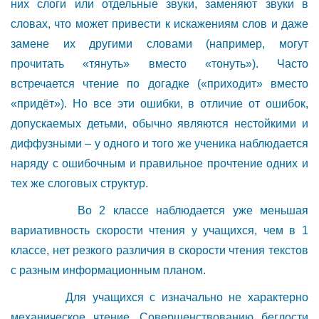
них слоги или отдельные звуки, заменяют звуки в
словах, что может привести к искажениям слов и даже
замене их другими словами (например, могут
прочитать «тянуть» вместо «тонуть»). Часто
встречается чтение по догадке («приходит» вместо
«придёт»). Но все эти ошибки, в отличие от ошибок,
допускаемых детьми, обычно являются нестойкими и
диффузными – у одного и того же ученика наблюдается
наряду с ошибочным и правильное прочтение одних и
тех же слоговых структур.
Во 2 классе наблюдается уже меньшая
вариативность скорости чтения у учащихся, чем в 1
классе, нет резкого различия в скорости чтения текстов
с разным информационным планом.
Для учащихся с изначально не характерно
механическое чтение. Совершенствованию беглости