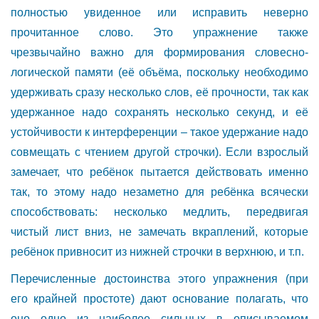
полностью увиденное или исправить неверно
прочитанное слово. Это упражнение также
чрезвычайно важно для формирования словесно-
логической памяти (её объёма, поскольку необходимо
удерживать сразу несколько слов, её прочности, так как
удержанное надо сохранять несколько секунд, и её
устойчивости к интерференции – такое удержание надо
совмещать с чтением другой строчки). Если взрослый
замечает, что ребёнок пытается действовать именно
так, то этому надо незаметно для ребёнка всячески
способствовать: несколько медлить, передвигая
чистый лист вниз, не замечать вкраплений, которые
ребёнок привносит из нижней строчки в верхнюю, и т.п.
Перечисленные достоинства этого упражнения (при
его крайней простоте) дают основание полагать, что
оно одно из наиболее сильных в описываемом