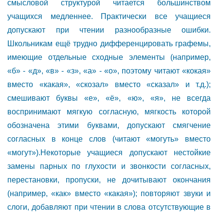
смысловой структурой читается большинством
учащихся медленнее. Практически все учащиеся
допускают при чтении разнообразные ошибки.
Школьникам ещё трудно дифференцировать графемы,
имеющие отдельные сходные элементы (например,
«б» - «д», «в» - «з», «а» - «о», поэтому читают «кокая»
вместо «какая», «скозал» вместо «сказал» и т.д.);
смешивают буквы «е», «ё», «ю», «я», не всегда
воспринимают мягкую согласную, мягкость которой
обозначена этими буквами, допускают смягчение
согласных в конце слов (читают «могуть» вместо
«могут»).Некоторые учащиеся допускают нестойкие
замены парных по глухости и звонкости согласных,
перестановки, пропуски, не дочитывают окончания
(например, «как» вместо «какая»); повторяют звуки и
слоги, добавляют при чтении в слова отсутствующие в