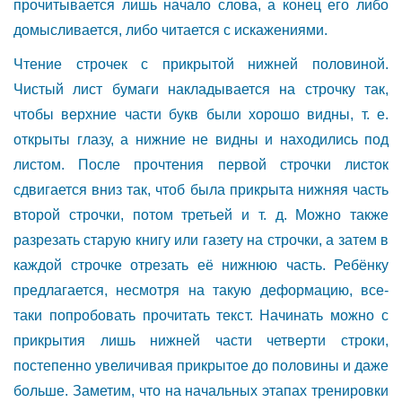
прочитывается лишь начало слова, а конец его либо
домысливается, либо читается с искажениями.
Чтение строчек с прикрытой нижней половиной.
Чистый лист бумаги накладывается на строчку так,
чтобы верхние части букв были хорошо видны, т. е.
открыты глазу, а нижние не видны и находились под
листом. После прочтения первой строчки листок
сдвигается вниз так, чтоб была прикрыта нижняя часть
второй строчки, потом третьей и т. д. Можно также
разрезать старую книгу или газету на строчки, а затем в
каждой строчке отрезать её нижнюю часть. Ребёнку
предлагается, несмотря на такую деформацию, все-
таки попробовать прочитать текст. Начинать можно с
прикрытия лишь нижней части четверти строки,
постепенно увеличивая прикрытое до половины и даже
больше. Заметим, что на начальных этапах тренировки