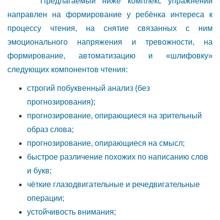
Предлагаемый ниже комплекс упражнений
направлен на формирование у ребёнка интереса к
процессу чтения, на снятие связанных с ним
эмоционального напряжения и тревожности, на
формирование, автоматизацию и «шлифовку»
следующих компонентов чтения:
строгий побуквенный анализ (без
прогнозирования);
прогнозирование, опирающиеся на зрительный
образ слова;
прогнозирование, опирающиеся на смысл;
быстрое различение похожих по написанию слов
и букв;
чёткие глазодвигательные и речедвигательные
операции;
устойчивость внимания;