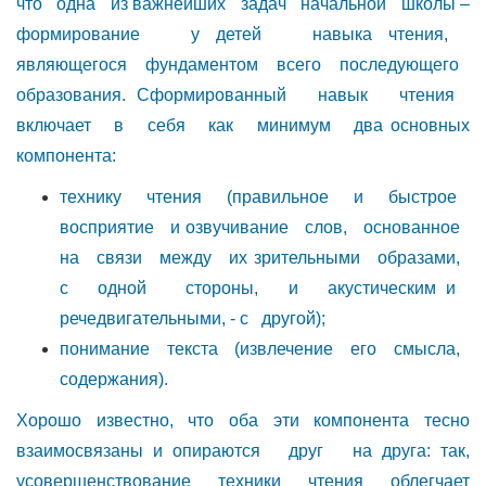
что одна из важнейших задач начальной школы –
формирование у детей навыка чтения,
являющегося фундаментом всего последующего
образования. Сформированный навык чтения
включает в себя как минимум два основных
компонента:
технику чтения (правильное и быстрое
восприятие и озвучивание слов, основанное
на связи между их зрительными образами,
с одной стороны, и акустическим и
речедвигательными, - с другой);
понимание текста (извлечение его смысла,
содержания).
Хорошо известно, что оба эти компонента тесно
взаимосвязаны и опираются друг на друга: так,
усовершенствование техники чтения облегчает