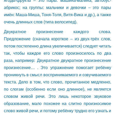
ягоды-фрукты – это пары: машина-малина, автобус-
абрикос; на группы: мальчики и девочки – это пары
имён: Маша-Миша, Тоня-Толя, Витя-Вика и др.), а также
очень длинных слов (типа велосипед).
Двукратное произнесение каждого слова.
Предложение (сначала короткое – из двух-трёх слов,
потом постепенно длина увеличивается) следует читать
так, чтобы каждое его слово произносилось по два
раза, например: Двукратное двукратное произнесение
произнесение… . Это упражнение помогает ребёнку
проникнуть в смысл воспринимаемого и озвучиваемого
текста. Дело в том, что слово, прочитанное медленно,
по слогам (особенно если оно длинное), не является
словом живой речи. Это лишь некоторое звуковое
образование, мало похожее на слитно произносимое
слово живой речи, и потому ребёнку трудно его узнать и