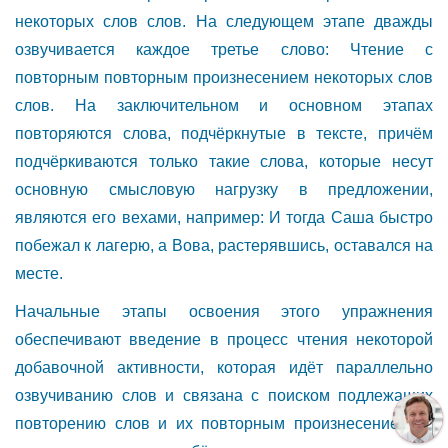
некоторых слов слов. На следующем этапе дважды
озвучивается каждое третье слово: Чтение с
повторным повторным произнесением некоторых слов
слов. На заключительном и основном этапах
повторяются слова, подчёркнутые в тексте, причём
подчёркиваются только такие слова, которые несут
основную смысловую нагрузку в предложении,
являются его вехами, например: И тогда Саша быстро
побежал к лагерю, а Вова, растерявшись, оставался на
месте.
Начальные этапы освоения этого упражнения
обеспечивают введение в процесс чтения некоторой
добавочной активности, которая идёт параллельно
озвучиванию слов и связана с поиском подлежащих
повторению слов и их повторным произнесением. В