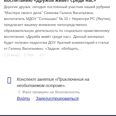
воспитанию «Дружба живёт среди нас»
Дорогие друзья, сегодня постоянный участник нашей рубрики
"Мастера своего дела" Семкова Галина Васильевна,
воспитатель МДОУ "Солнышко" № 10 г. Нерюнгри РС (Якутия),
предлагает вашему вниманию непосредственно
образовательную деятельность по социально-нравственному
воспитанию «Дружба живёт среди нас». Данный материал
будет полезен педагогам ДОУ. Краткий комментарий к статье
от Галины Васильевны: «Задачи: обобщить...
10 минут
7906
677
Конспект занятия «Приключения на
необитаемом острове».
Файл проверен на безопасность.
Войти
/
Зарегистрироваться