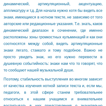
динамический, артикуляционный, акцентуацию,
аппликатуру и т.д. Для начала нужно хотя бы видеть все
знаки, имеющиеся в нотном тексте, не зависимо от того
авторские или редакционные указания. Т.е. знать, каков
динамический диапазон в сочинении, где именно
расположены зоны громкостных кульминаций и как они
соотносятся между собой, видеть артикуляционные
знаки легато, стаккато и тому подобное. Важно не
просто увидеть знак, но его нужно перевести в
душевную событийность: знаки нам что то говорят, что
то сообщают нашей музыкальной душе.
Поэтому, стабильность выступления во многом зависит
от качества изучения нотной записи текста и, если мы,
педагоги, в этой сфере станем требовательнее
относиться к нашим учащимся и внимательнее
воспитывать в них представления о значительно