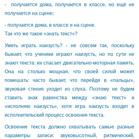
- получается дома, получается в классе, но ещё не
получается на сцене;
- получается дома, в классе и на сцене.
Так что же такое «знать текст»?
Уметь играть наизусть? - не совсем так, поскольку
бывает, что ученики играют наизусть, но по сути не
знают текста: их спасает двигательно-моторная память.
Она на столько мощная, что своей силой может
помешать: часто бывает, что перейдя в «пальцы»,
звуковая стихия уходит из слуха. Поэтому не будем
ставить знак равенства между «знаю текст» и
«исполняю наизусть», хотя игра наизусть входит в
исполнительский процесс освоения текста.
Освоение текста должно охватывать самые разные
параметры записи: звуковысотный, ритмический,