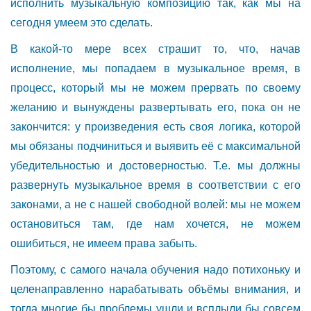
исполнить музыкальную композицию так, как мы на
сегодня умеем это сделать.
В какой-то мере всех страшит то, что, начав
исполнение, мы попадаем в музыкальное время, в
процесс, который мы не можем прервать по своему
желанию и вынуждены развертывать его, пока он не
закончится: у произведения есть своя логика, которой
мы обязаны подчиниться и выявить её с максимальной
убедительностью и достоверностью. Т.е. мы должны
развернуть музыкальное время в соответствии с его
законами, а не с нашей свободной волей: мы не можем
остановиться там, где нам хочется, не можем
ошибиться, не имеем права забыть.
Поэтому, с самого начала обучения надо потихоньку и
целенаправленно нарабатывать объёмы внимания, и
тогда многие бы проблемы ушли и всплыли бы совсем