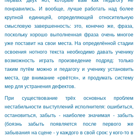
первых двух нот, которые вам как педагогу не
понравились. И вообще, лучше работать над более
крупной единицей, определяющей относительную
смысловую завершенность: это, конечно же, фраза,
поскольку хорошо выполненная фраза очень многое
уже поставит на свои места. На определённой стадии
освоения нотного текста необходимо давать ученику
возможность играть произведение подряд: только
таким путём можно и педагогу и ученику установить
места, где внимание «рвётся», и продумать систему
мер для устранения дефектов.
При существование трёх основных проблем
нестабильности выступлений исполнителя: ошибиться,
остановиться, забыть - наиболее значимая - забыть
(боязнь забыть появляется после первого же
забывания на сцене - у каждого в свой срок: у кого-то в