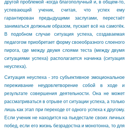
другой проблемой -когда благополучный и, в общем-то,
успевающий ученик, считая, что успех ему
гарантирован предыдущими заслугами, перестаёт
заниматься должным образом, пускает всё на самотёк.
В подобном случае ситуация успеха, создаваемая
педагогом приобретает форму своеобразного слоеного
пирога, где между двумя слоями теста (между двумя
ситуациями успеха) располагается начинка (ситуация
неуспеха).
Ситуация неуспеха - это субъективное эмоциональное
переживание неудовлетворение собой в ходе и
результате совершения деятельности. Она не может
рассматриваться в отрыве от ситуации успеха, а только
лишь как этап при переходе от одного успеха к другому.
Если ученик не находится на пьедестале своих личных
побед, если его жизнь безрадостна и монотонна, то для