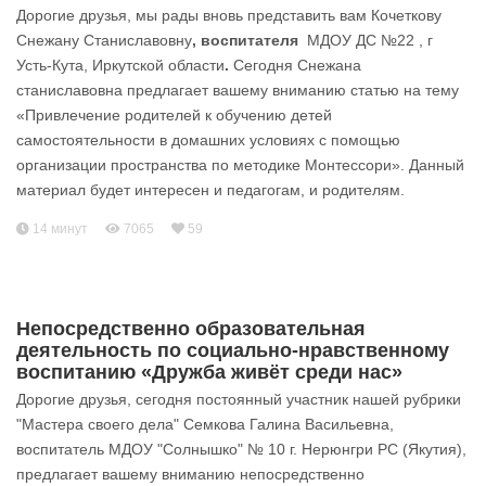
Дорогие друзья, мы рады вновь представить вам Кочеткову
Снежану Станиславовну
, воспитателя
МДОУ ДС №22 , г
Усть-Кута, Иркутской области
.
Сегодня Снежана
станиславовна предлагает вашему вниманию статью на тему
«Привлечение родителей к обучению детей
самостоятельности в домашних условиях с помощью
организации пространства по методике Монтессори». Данный
материал будет интересен и педагогам, и родителям.
14 минут
7065
59
Непосредственно образовательная
деятельность по социально-нравственному
воспитанию «Дружба живёт среди нас»
Дорогие друзья, сегодня постоянный участник нашей рубрики
"Мастера своего дела" Семкова Галина Васильевна,
воспитатель МДОУ "Солнышко" № 10 г. Нерюнгри РС (Якутия),
предлагает вашему вниманию непосредственно