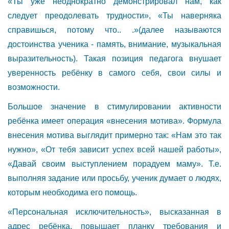
«Ты уже неоднократно демонстрировал нам, как
следует преодолевать трудности», «Ты наверняка
справишься, потому что.. .»(далее называются
достоинства ученика - память, внимание, музыкальная
выразительность). Такая позиция педагога внушает
уверенность ребёнку в самого себя, свои силы и
возможности.
Большое значение в стимулировании активности
ребёнка имеет операция «внесения мотива». Формула
внесения мотива выглядит примерно так: «Нам это так
нужно», «От тебя зависит успех всей нашей работы»,
«Давай своим выступлением порадуем маму». Т.е.
выполняя задание или просьбу, ученик думает о людях,
которым необходима его помощь.
«Персональная исключительность», высказанная в
адрес ребёнка, повышает планку требования и