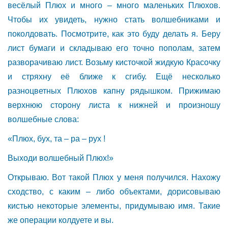
весёлый Плюх и много – много маленьких Плюхов.
Чтобы их увидеть, нужно стать волшебниками и
поколдовать. Посмотрите, как это буду делать я. Беру
лист бумаги и складываю его точно пополам, затем
разворачиваю лист. Возьму кисточкой жидкую Красочку
и стряхну её ближе к сгибу. Ещё несколько
разноцветных Плюхов капну рядышком. Прижимаю
верхнюю сторону листа к нижней и произношу
волшебные слова:
«Плюх, бух, та – ра – рух !
Выходи волшебный Плюх!»
Открываю. Вот такой Плюх у меня получился. Нахожу
сходство, с каким – либо объектами, дорисовываю
кистью некоторые элементы, придумываю имя. Такие
же операции колдуете и вы.