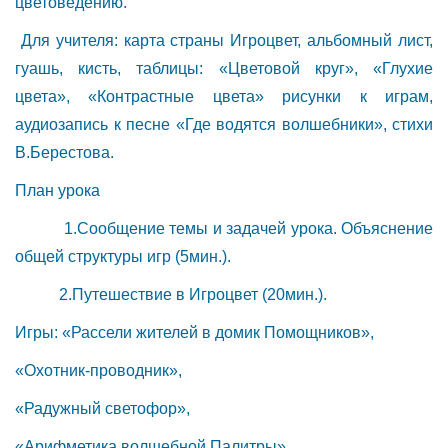
цветоведению.
Для учителя: карта страны Игроцвет, альбомный лист,
гуашь, кисть, таблицы: «Цветовой круг», «Глухие
цвета», «Контрастные цвета» рисунки к играм,
аудиозапись к песне «Где водятся волшебники», стихи
В.Берестова.
План урока
1.Сообщение темы и задачей урока. Объяснение
общей структуры игр (5мин.).
2.Путешествие в Игроцвет (20мин.).
Игры: «Рассели жителей в домик Помощников»,
«Охотник-проводник»,
«Радужный светофор»,
«Арифметика волшебной Палитры»,