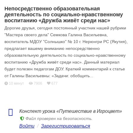
Непосредственно образовательная
деятельность по социально-нравственному
воспитанию «Дружба живёт среди нас»
Дорогие друзья, сегодня постоянный участник нашей рубрики
"Мастера своего дела" Семкова Галина Васильевна,
воспитатель МДОУ "Солнышко" № 10 г. Нерюнгри РС (Якутия),
предлагает вашему вниманию непосредственно
образовательную деятельность по социально-нравственному
воспитанию «Дружба живёт среди нас». Данный материал
будет полезен педагогам ДОУ. Краткий комментарий к статье
от Галины Васильевны: «Задачи: обобщить...
10 минут
7906
677
Конспект урока «Путешествие в Игроцвет»
Файл проверен на безопасность.
Войти
/
Зарегистрироваться