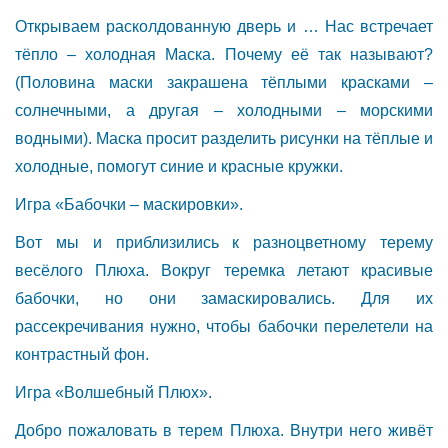
Открываем расколдованную дверь и … Нас встречает
тёпло – холодная Маска. Почему её так называют?
(Половина маски закрашена тёплыми красками –
солнечными, а другая – холодными – морскими
водными). Маска просит разделить рисунки на тёплые и
холодные, помогут синие и красные кружки.
Игра «Бабочки – маскировки».
Вот мы и приблизились к разноцветному терему
весёлого Плюха. Вокруг теремка летают красивые
бабочки, но они замаскировались. Для их
рассекречивания нужно, чтобы бабочки перелетели на
контрастный фон.
Игра «Волшебный Плюх».
Добро пожаловать в терем Плюха. Внутри него живёт