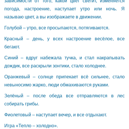
зависимости от того, какой цвет светит, изменяется
погода, настроение, наступает утро или ночь. Я
называю цвет, а вы изображаете в движении.
Голубой – утро, все просыпаются, потягиваются.
Красный – день, у всех настроение весёлое, все
бегают.
Синий – вдруг набежала тучка, и стал накрапывать
дождик, все раскрыли зонтики, стало холоднее.
Оранжевый – солнце припекает всё сильнее, стало
невыносимо жарко, люди обмахиваются руками.
Зелёный – после обеда все отправляются в лес
собирать грибы.
Фиолетовый – наступает вечер, и все отдыхают.
Игра «Тепло – холодно».