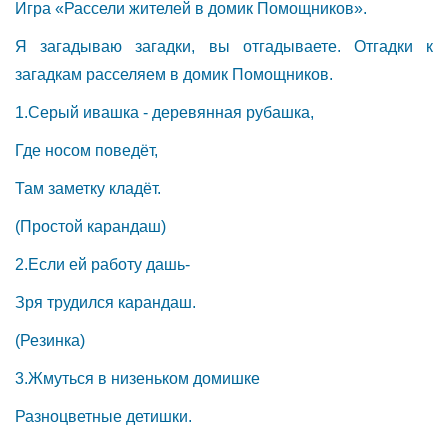
Игра «Рассели жителей в домик Помощников».
Я загадываю загадки, вы отгадываете. Отгадки к
загадкам расселяем в домик Помощников.
1.Серый ивашка - деревянная рубашка,
Где носом поведёт,
Там заметку кладёт.
(Простой карандаш)
2.Если ей работу дашь-
Зря трудился карандаш.
(Резинка)
3.Жмуться в низеньком домишке
Разноцветные детишки.