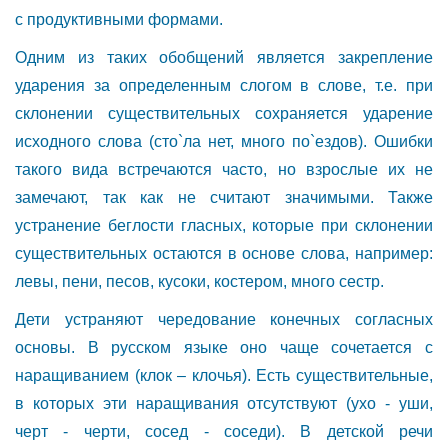
с продуктивными формами.
Одним из таких обобщений является закрепление
ударения за определенным слогом в слове, т.е. при
склонении существительных сохраняется ударение
исходного слова (сто`ла нет, много по`ездов). Ошибки
такого вида встречаются часто, но взрослые их не
замечают, так как не считают значимыми. Также
устранение беглости гласных, которые при склонении
существительных остаются в основе слова, например:
левы, пени, песов, кусоки, костером, много сестр.
Дети устраняют чередование конечных согласных
основы. В русском языке оно чаще сочетается с
наращиванием (клок – клочья). Есть существительные,
в которых эти наращивания отсутствуют (ухо - уши,
черт - черти, сосед - соседи). В детской речи