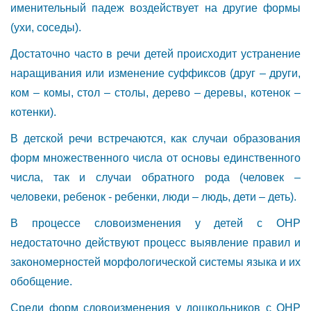
именительный падеж воздействует на другие формы
(ухи, соседы).
Достаточно часто в речи детей происходит устранение
наращивания или изменение суффиксов (друг – други,
ком – комы, стол – столы, дерево – деревы, котенок –
котенки).
В детской речи встречаются, как случаи образования
форм множественного числа от основы единственного
числа, так и случаи обратного рода (человек –
человеки, ребенок - ребенки, люди – людь, дети – деть).
В процессе словоизменения у детей с ОНР
недостаточно действуют процесс выявление правил и
закономерностей морфологической системы языка и их
обобщение.
Среди форм словоизменения у дошкольников с ОНР