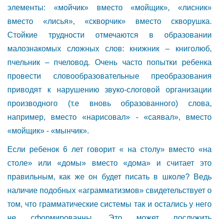
элементы: «мойчик» вместо «мойщик», «лисник»
вместо «лисья», «скворчик» вместо скворушка.
Стойкие трудности отмечаются в образовании
малознакомых сложных слов: книжник – книголюб,
пчельник – пчеловод. Очень часто попытки ребенка
провести словообразовательные преобразования
приводят к нарушению звуко-слоговой организации
производного (т.е вновь образованного) слова,
например, вместо «нарисовал» - «саявал», вместо
«мойщик» - «мынчик».
Если ребенок 6 лет говорит « на столу» вместо «на
столе» или «домы» вместо «дома» и считает это
правильным, как же он будет писать в школе? Ведь
наличие подобных «аграмматизмов» свидетельствует о
том, что грамматические системы так и остались у него
не сформированны. Это может послужить