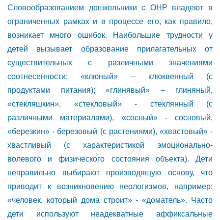
Словообразованием дошкольники с ОНР владеют в
ограниченных рамках и в процессе его, как правило,
возникает много ошибок. Наибольшие трудности у
детей вызывает образование прилагательных от
существительных с различными значениями
соотнесенности: «клюный» – клюквенный (с
продуктами питания); «глинявый» – глиняный,
«стекляшкин», «стекловый» - стеклянный (с
различными материалами), «сосный» - сосновый,
«березкин» - березовый (с растениями), «хвастовый» -
хвастливый (с характеристикой эмоционально-
волевого и физического состояния объекта). Дети
неправильно выбирают производящую основу, что
приводит к возникновению неологизмов, например:
«человек, который дома строит» - «доматель». Часто
дети используют неадекватные аффиксальные