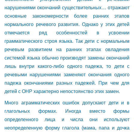
нарушениями окончаний существительных… отражают
основные закономерности более ранних этапов
нормального речевого развития. Однако у этих детей
отмечается ряд особенностей в усвоении
грамматического строя языка. Так дети с нормальным
речевым развитием на ранних этапах овладения
системой языка обычно производят замены окончаний
лишь внутри какого-либо одного падежа, то дети с
речевыми нарушениями заменяют окончания одного
падежа окончаниями разных падежей. При чем для
детей с ОНР характерно непостоянство этих замен.
Много аграмматических ошибок допускают дети и в
глагольных формах. Иногда вместо формы
определенного лица и числа они используют
неопределенную форму глагола (мама, папа и дочка