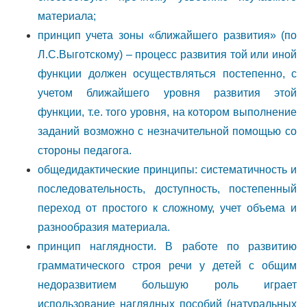
материала;
принцип учета зоны «ближайшего развития» (по
Л.С.Выготскому) – процесс развития той или иной
функции должен осуществляться постепенно, с
учетом ближайшего уровня развития этой
функции, т.е. того уровня, на котором выполнение
заданий возможно с незначительной помощью со
стороны педагога.
общедидактические принципы: систематичность и
последовательность, доступность, постепенный
переход от простого к сложному, учет объема и
разнообразия материала.
принцип наглядности. В работе по развитию
грамматического строя речи у детей с общим
недоразвитием большую роль играет
использование наглядных пособий (натуральных