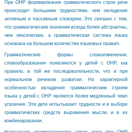
При ОНР формирование грамматического строя речи
происходит большими трудностями, чем овладение
активным и пассивным словарем. Это связано с тем,
что грамматические значения всегда более абстрактны,
чем лексические, а грамматическая система языка
основана на большом количестве языковых правил.
Грамматические формы словоизменения,
словообразования появляются у детей с ОНР, как
правило, в той же последовательности, что и при
нормальном речевом развитии. Но характерной
особенностью овладения грамматическим строем
языка у детей с ОНР является более медленный темп
усвоения. Эти дети испытывают трудности и в выборе
грамматических средств выражения мысли, и в их
комбинировании.
Нарушения грамматического строя речи при ОНР