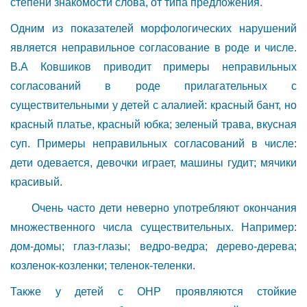
степени знакомости слова, от типа предложения.
Одним из показателей морфологических нарушений
является неправильное согласование в роде и числе.
В.А Ковшиков приводит примеры неправильных
согласований в роде прилагательных с
существительными у детей с алалией: красный бант, но
красный платье, красный юбка; зеленый трава, вкусная
суп. Примеры неправильных согласований в числе:
дети одевается, девочки играет, машины гудит; мячики
красивый.
Очень часто дети неверно употребляют окончания
множественного числа существительных. Например:
дом-домы; глаз-глазы; ведро-ведра; дерево-дерева;
козленок-козленки; теленок-теленки.
Также у детей с ОНР проявляются стойкие