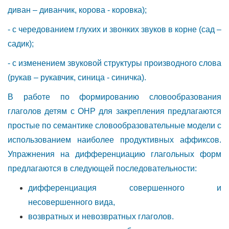
диван – диванчик, корова - коровка);
- с чередованием глухих и звонких звуков в корне (сад –
садик);
- с изменением звуковой структуры производного слова
(рукав – рукавчик, синица - синичка).
В работе по формированию словообразования
глаголов детям с ОНР для закрепления предлагаются
простые по семантике словообразовательные модели с
использованием наиболее продуктивных аффиксов.
Упражнения на дифференциацию глагольных форм
предлагаются в следующей последовательности:
дифференциация совершенного и
несовершенного вида,
возвратных и невозвратных глаголов.