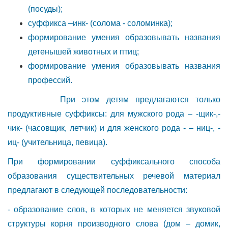
(посуды);
суффикса –инк- (солома - соломинка);
формирование умения образовывать названия
детенышей животных и птиц;
формирование умения образовывать названия
профессий.
При этом детям предлагаются только
продуктивные суффиксы: для мужского рода – -щик-,-
чик- (часовщик, летчик) и для женского рода - – ниц-, -
иц- (учительница, певица).
При формировании суффиксального способа
образования существительных речевой материал
предлагают в следующей последовательности:
- образование слов, в которых не меняется звуковой
структуры корня производного слова (дом – домик,