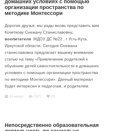
домашних условиях с помощью
организации пространства по
методике Монтессори
Дорогие друзья, мы рады вновь представить вам
Кочеткову Снежану Станиславовну
,
воспитателя
МДОУ ДС №22 , г Усть-Кута,
Иркутской области
.
Сегодня Снежана
станиславовна предлагает вашему вниманию
статью на тему «Привлечение родителей к
обучению детей самостоятельности в домашних
условиях с помощью организации пространства
по методике Монтессори». Данный материал
будет интересен и педагогам, и родителям.
14 минут
7075
59
Непосредственно образовательная