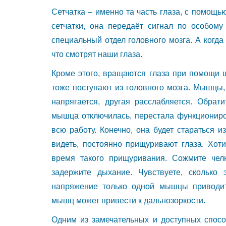
Сетчатка – именно та часть глаза, с помощь
сетчатки, она передаёт сигнал по особому
специальный отдел головного мозга. А когда
что смотрят наши глаза.
Кроме этого, вращаются глаза при помощи
тоже поступают из головного мозга. Мышцы,
напрягается, другая расслабляется. Обрат
мышца отключилась, перестала функционир
всю работу. Конечно, она будет стараться 
видеть, постоянно прищуривают глаза. Хот
время такого прищуривания. Сожмите чел
задержите дыхание. Чувствуете, сколько
напряжение только одной мышцы приводит
мышц может привести к дальнозоркости.
Одним из замечательных и доступных спос