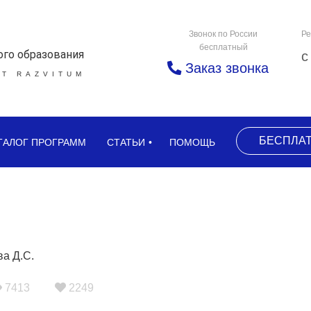
Звонок по России
Ре
бесплатный
ого образования
с
Заказ звонка
Т RAZVITUM
БЕСПЛА
ТАЛОГ ПРОГРАММ
СТАТЬИ
ПОМОЩЬ
7413
2249