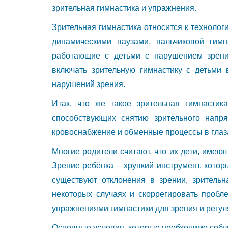
зрительная гимнастика и упражнения.
Зрительная гимнастика относится к техноло
динамическими паузами, пальчиковой гимна
работающие с детьми с нарушением зрени
включать зрительную гимнастику с детьми 
нарушений зрения.
Итак, что же такое зрительная гимнастик
способствующих снятию зрительного нап
кровоснабжение и обменные процессы в глаз
Многие родители считают, что их дети, имею
Зрение ребёнка – хрупкий инструмент, котор
существуют отклонения в зрении, зрительн
некоторых случаях и скоррегировать пробл
упражнениями гимнастики для зрения и регуля
Основные условия, которые необходимо собл