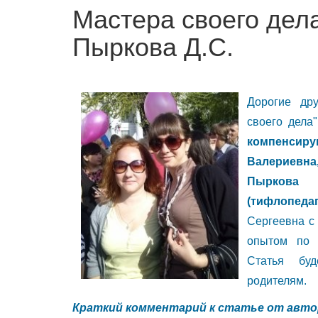
Мастера своего дела
Пыркова Д.С.
Дорогие дру
своего дела
компенсиру
Валериевна,
Пыркова 
(тифлопедаго
Сергеевна с
опытом по 
Статья буд
родителям.
Краткий комментарий к статье от авто