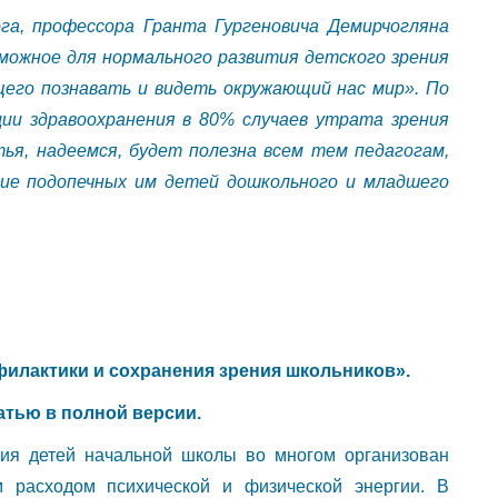
га, профессора Гранта Гургеновича Демирчогляна
можное для нормального развития детского зрения
щего познавать и видеть окружающий нас мир». По
ии здравоохранения в 80% случаев утрата зрения
ья, надеемся, будет полезна всем тем педагогам,
щие подопечных им детей дошкольного и младшего
илактики и сохранения зрения школьников».
атью в полной версии.
ния детей начальной школы во многом организован
 расходом психической и физической энергии. В