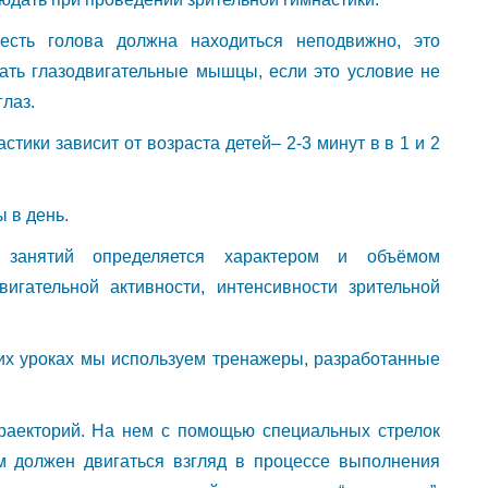
есть голова должна находиться неподвижно, это
тать глазодвигательные мышцы, если это условие не
лаз.
стики зависит от возраста детей– 2-3 минут в в 1 и 2
 в день.
занятий определяется характером и объёмом
игательной активности, интенсивности зрительной
их уроках мы используем тренажеры, разработанные
траекторий. На нем с помощью специальных стрелок
м должен двигаться взгляд в процессе выполнения