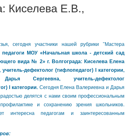
: Киселева Е.В.,
зья, сегодня участники нашей рубрики "Мастера
"
педагоги МОУ «Начальная школа - детский сад
ющего вида № 2» г. Волгограда: Киселева Елена
 учитель-дефектолог (тифлопедагог) I категории,
Дарья Сергеевна, учитель-дефектолог
г) I категории.
Сегодня Елена Валериевна и Дарья
 радостью делятся с нами своим профессиональным
профилактике и сохранению зрения школьников.
ет интересна педагогам и заинтересованным
ров: