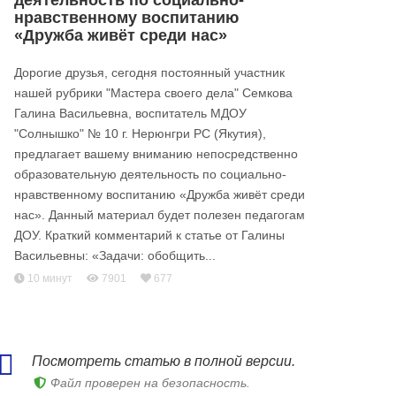
деятельность по социально-
нравственному воспитанию
«Дружба живёт среди нас»
Дорогие друзья, сегодня постоянный участник
нашей рубрики "Мастера своего дела" Семкова
Галина Васильевна, воспитатель МДОУ
"Солнышко" № 10 г. Нерюнгри РС (Якутия),
предлагает вашему вниманию непосредственно
образовательную деятельность по социально-
нравственному воспитанию «Дружба живёт среди
нас». Данный материал будет полезен педагогам
ДОУ. Краткий комментарий к статье от Галины
Васильевны: «Задачи: обобщить...
10 минут
7901
677
Посмотреть статью в полной версии.
Файл проверен на безопасность.