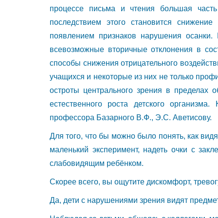
процессе письма и чтения большая часть
последствием этого становится снижение
появлением признаков нарушения осанки. 
всевозможные вторичные отклонения в сос
способы снижения отрицательного воздейств
учащихся и некоторые из них не только проф
остроты центрального зрения в пределах 
естественного роста детского организма.
профессора Базарного В.Ф., Э.С. Аветисову.
Для того, что бы можно было понять, как ви
маленький эксперимент, надеть очки с зак
слабовидящим ребёнком.
Скорее всего, вы ощутите дискомфорт, тревогу
Да, дети с нарушениями зрения видят предмет