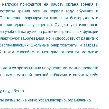
 нагрузки приходится на работу органа зрения и
 остроты зрения уже на первом году обучения и
Постепенно формируется школьная близорукость и
тоянии здоровья учащегося. Существуют известные
ия учебной нагрузки на развитие зрительных функций
илактируют заболевания, но и способствуют развитию
обеспечивающих школьные энергозатраты и затраты
 К таким способам и методам относятся методики
дят дети со зрительными нарушениями можно провести
леенными матовой пленкой стёклами и ощутить себя
, неудобство.
ы размыто, не четко, фрагментарно, ограниченно.