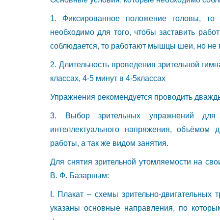
1. Фиксированное положение головы, то 
необходимо для того, чтобы заставить рабо
соблюдается, то работают мышцы шеи, но не г
2. Длительность проведения зрительной гимна
классах, 4-5 минут в 4-5классах
Упражнения рекомендуется проводить дважды
3. Выбор зрительных упражнений для 
интеллектуального напряжения, объёмом дв
работы, а так же видом занятия.
Для снятия зрительной утомляемости на сво
В. Ф. Базарным:
I. Плакат – схемы зрительно-двигательных 
указаны основные направления, по которы