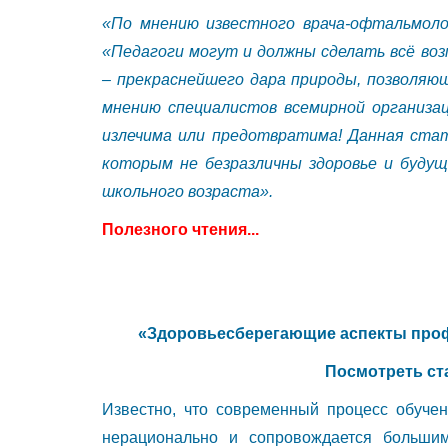
«По мнению известного врача-офтальмоло
«Педагоги могут и должны сделать всё воз
– прекраснейшего дара природы, позволяю
мнению специалистов всемирной организац
излечима или предотвратима! Данная стат
которым не безразличны здоровье и буду
школьного возраста».
Полезного чтения...
«Здоровьесберегающие аспекты проф
Посмотреть ст
Известно, что современный процесс обуче
нерационально и сопровождается большим