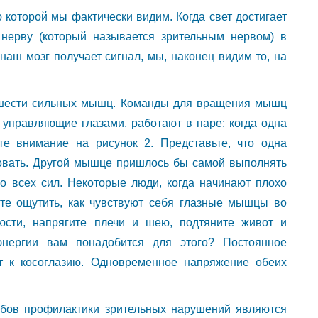
ю которой мы фактически видим. Когда свет достигает
 нерву (который называется зрительным нервом) в
 наш мозг получает сигнал, мы, наконец видим то, на
 шести сильных мышц. Команды для вращения мышц
 управляющие глазами, работают в паре: когда одна
ите внимание на рисунок 2. Представьте, что одна
овать. Другой мышце пришлось бы самой выполнять
изо всех сил. Некоторые люди, когда начинают плохо
ите ощутить, как чувствуют себя глазные мышцы во
юсти, напрягите плечи и шею, подтяните живот и
 энергии вам понадобится для этого? Постоянное
 к косоглазию. Одновременное напряжение обеих
обов профилактики зрительных нарушений являются