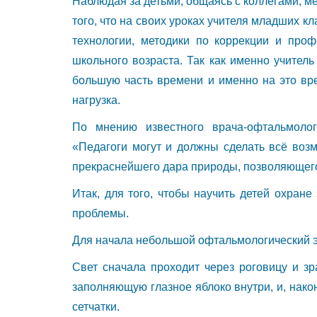
Наблюдая за детьми, общаясь с коллегами, 
того, что на своих уроках учителя младших к
технологии, методики по коррекции и про
школьного возраста. Так как именно учител
большую часть времени и именно на это вр
нагрузка.
По мнению известного врача-офтальмолог
«Педагоги могут и должны сделать всё возм
прекраснейшего дара природы, позволяющего
Итак, для того, чтобы научить детей охран
проблемы.
Для начала небольшой офтальмологический экс
Свет сначала проходит через роговицу и зра
заполняющую глазное яблоко внутри, и, након
сетчатки.