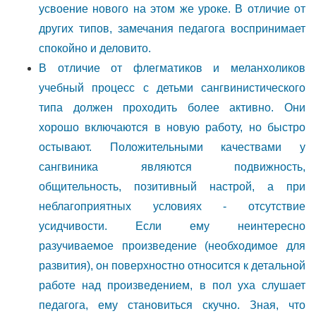
усвоение нового на этом же уроке. В отличие от
других типов, замечания педагога воспринимает
спокойно и деловито.
В отличие от флегматиков и меланхоликов
учебный процесс с детьми сангвинистического
типа должен проходить более активно. Они
хорошо включаются в новую работу, но быстро
остывают. Положительными качествами у
сангвиника являются подвижность,
общительность, позитивный настрой, а при
неблагоприятных условиях - отсутствие
усидчивости. Если ему неинтересно
разучиваемое произведение (необходимое для
развития), он поверхностно относится к детальной
работе над произведением, в пол уха слушает
педагога, ему становиться скучно. Зная, что