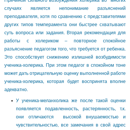
Причиной сильного возбуждения холерика во многих
случаях является непонимание разъяснений
преподавателя, хотя по сравнению с представителями
других типов темперамента они быстрее схватывают
суть вопроса или задания. Вторая рекомендация для
работы с холериком – повторное спокойное
разъяснение педагогом того, что требуется от ребенка.
Это способствует снижению излишней возбудимости
ученика-холерика. При этом педагог в спокойном тоне
может дать отрицательную оценку выполненной работе
ученика-холерика, которая будет воспринята вполне
адекватно.
У ученика-меланхолика же после такой оценки
появляется подавленность, растерянность, т.к.
они отличаются высокой внушаемостью и
чувствительностью, все замечания в свой адрес