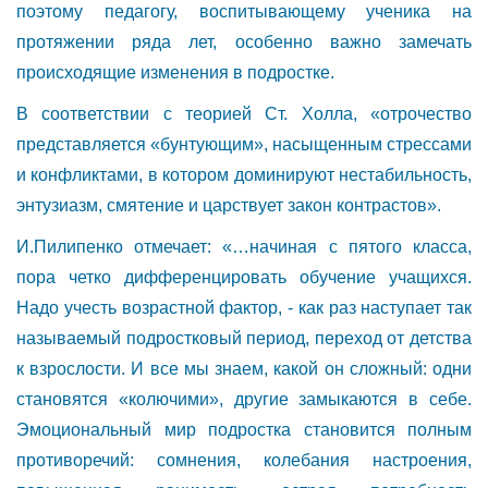
поэтому педагогу, воспитывающему ученика на
протяжении ряда лет, особенно важно замечать
происходящие изменения в подростке.
В соответствии с теорией Ст. Холла, «отрочество
представляется «бунтующим», насыщенным стрессами
и конфликтами, в котором доминируют нестабильность,
энтузиазм, смятение и царствует закон контрастов».
И.Пилипенко отмечает: «…начиная с пятого класса,
пора четко дифференцировать обучение учащихся.
Надо учесть возрастной фактор, - как раз наступает так
называемый подростковый период, переход от детства
к взрослости. И все мы знаем, какой он сложный: одни
становятся «колючими», другие замыкаются в себе.
Эмоциональный мир подростка становится полным
противоречий: сомнения, колебания настроения,