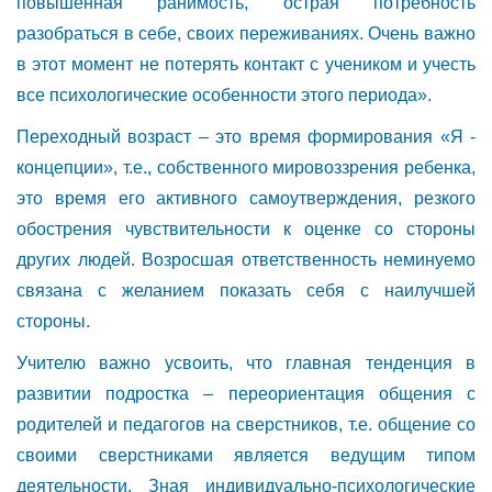
повышенная ранимость, острая потребность
разобраться в себе, своих переживаниях. Очень важно
в этот момент не потерять контакт с учеником и учесть
все психологические особенности этого периода».
Переходный возраст – это время формирования «Я -
концепции», т.е., собственного мировоззрения ребенка,
это время его активного самоутверждения, резкого
обострения чувствительности к оценке со стороны
других людей. Возросшая ответственность неминуемо
связана с желанием показать себя с наилучшей
стороны.
Учителю важно усвоить, что главная тенденция в
развитии подростка – переориентация общения с
родителей и педагогов на сверстников, т.е. общение со
своими сверстниками является ведущим типом
деятельности. Зная индивидуально-психологические