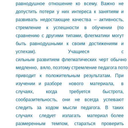
равнодушное отношение ко всему. Важно не
допустить потери у них интереса к занятиям и
развивать недостающие качества – активность,
стремление к успешности в обучении (по
сравнению с другими типами, флегматики могут
быть равнодушными к своим достижениям и
успехам). Учащиеся с
сильным развитием флегматических черт обычно 
медленно, вяло, поэтому стремление педагога потор
приводит к положительным результатам. При
изучении и разборе нового материала, в
случаях, когда требуется быстрота,
сообразительность, они не всегда успевают
следить за ходом мысли педагога. В таких
случаях следует излагать материал более
размеренным темпом, стараться проверить