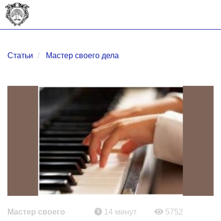
Статьи
Мастер своего дела
Мастер своего
14 минут
5752