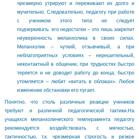
чрезмерно утрируют и переживают их долго и
мучительно. Следовательно, педагогу при работе
с учеником этого типа не следует
подчеркивать его недостатки – это лишь закрепит
неуверенность меланхолика в своих силах.
Меланхолик – чуткий, отзывчивый, а при
неблагоприятных условиях – нерешительный,
неконтактный в общении, при трудностях быстро
теряется и не доводит работу до конца, быстро
утомляется – любит «витать в облаках». Любое
изменение обстановки его пугает.
Понятно, что столь различные реакции учеников
требуют и различной педагогической тактики.На
учащихся меланхолического темперамента педагогу
рекомендуется воздействовать с мягкостью,
тактичностью, т.к. чрезмерная строгость и резкое