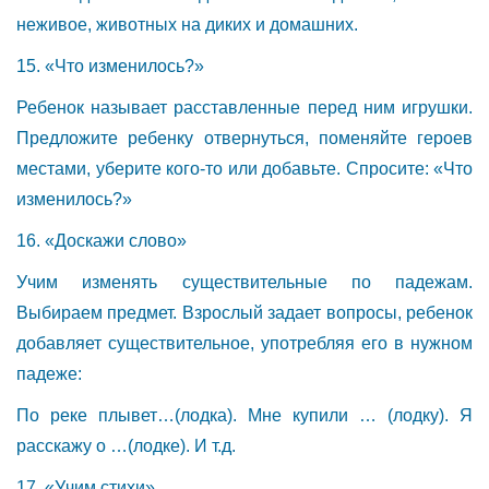
неживое, животных на диких и домашних.
15. «Что изменилось?»
Ребенок называет расставленные перед ним игрушки.
Предложите ребенку отвернуться, поменяйте героев
местами, уберите кого-то или добавьте. Спросите: «Что
изменилось?»
16. «Доскажи слово»
Учим изменять существительные по падежам.
Выбираем предмет. Взрослый задает вопросы, ребенок
добавляет существительное, употребляя его в нужном
падеже:
По реке плывет…(лодка). Мне купили … (лодку). Я
расскажу о …(лодке). И т.д.
17. «Учим стихи»