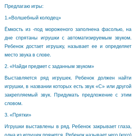
Предлагаю игры:
1.«Волшебный колодец»
Ёмкость из -под мороженого заполнена фасолью, на
дне спрятаны игрушки с автоматизируемым звуком.
Ребенок достает игрушку, называет ее и определяет
место звука в слове.
2. «Найди предмет с заданным звуком»
Выставляется ряд игрушек. Ребенок должен найти
игрушки, в названии которых есть звук «С» или другой
закрепляемый звук. Придумать предложение с этим
словом.
3. «Прятки»
Игрушки выставлены в ряд. Ребенок закрывает глаза,
одна из игрушек прячется. Ребенок называет чего (кого)