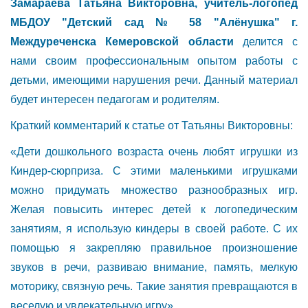
Замараева Татьяна Викторовна, учитель-логопед
МБДОУ "Детский сад № 58 "Алёнушка" г.
Междуреченска Кемеровской области
делится с
нами своим профессиональным опытом работы с
детьми, имеющими нарушения речи. Данный материал
будет интересен педагогам и родителям.
Краткий комментарий к статье от Татьяны Викторовны:
«Дети дошкольного возраста очень любят игрушки из
Киндер-сюрприза. С этими маленькими игрушками
можно придумать множество разнообразных игр.
Желая повысить интерес детей к логопедическим
занятиям, я использую киндеры в своей работе. С их
помощью я закрепляю правильное произношение
звуков в речи, развиваю внимание, память, мелкую
моторику, связную речь. Такие занятия превращаются в
веселую и увлекательную игру».