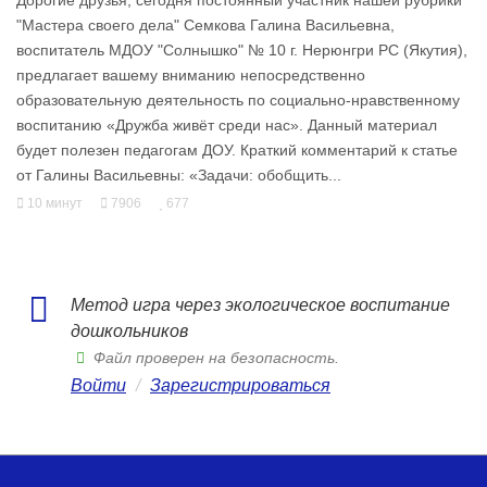
"Мастера своего дела" Семкова Галина Васильевна,
воспитатель МДОУ "Солнышко" № 10 г. Нерюнгри РС (Якутия),
предлагает вашему вниманию непосредственно
образовательную деятельность по социально-нравственному
воспитанию «Дружба живёт среди нас». Данный материал
будет полезен педагогам ДОУ. Краткий комментарий к статье
от Галины Васильевны: «Задачи: обобщить...
10 минут
7906
677
Метод игра через экологическое воспитание
дошкольников
Файл проверен на безопасность.
Войти
/
Зарегистрироваться