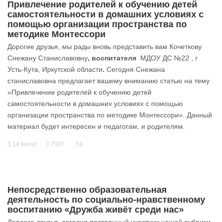
Привлечение родителей к обучению детей
самостоятельности в домашних условиях с
помощью организации пространства по
методике Монтессори
Дорогие друзья, мы рады вновь представить вам Кочеткову
Снежану Станиславовну
, воспитателя
МДОУ ДС №22 , г
Усть-Кута, Иркутской области
.
Сегодня Снежана
станиславовна предлагает вашему вниманию статью на тему
«Привлечение родителей к обучению детей
самостоятельности в домашних условиях с помощью
организации пространства по методике Монтессори». Данный
материал будет интересен и педагогам, и родителям.
14 минут
7087
59
Непосредственно образовательная
деятельность по социально-нравственному
воспитанию «Дружба живёт среди нас»
Дорогие друзья, сегодня постоянный участник нашей рубрики