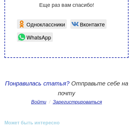
Еще раз вам спасибо!
Одноклассники
Вконтакте
WhatsApp
Понравилась статья?
Отправьте себе на
почту
Войти
/
Зарегистрироваться
Может быть интересно