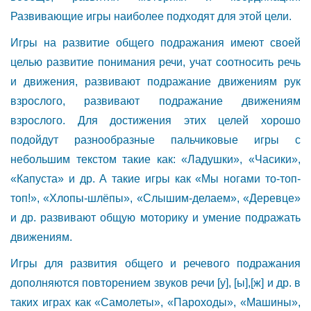
Развивающие игры наиболее подходят для этой цели.
Игры на развитие общего подражания имеют своей
целью развитие понимания речи, учат соотносить речь
и движения, развивают подражание движениям рук
взрослого, развивают подражание движениям
взрослого. Для достижения этих целей хорошо
подойдут разнообразные пальчиковые игры с
небольшим текстом такие как: «Ладушки», «Часики»,
«Капуста» и др. А такие игры как «Мы ногами то-топ-
топ!», «Хлопы-шлёпы», «Слышим-делаем», «Деревце»
и др. развивают общую моторику и умение подражать
движениям.
Игры для развития общего и речевого подражания
дополняются повторением звуков речи [у], [ы],[ж] и др. в
таких играх как «Самолеты», «Пароходы», «Машины»,