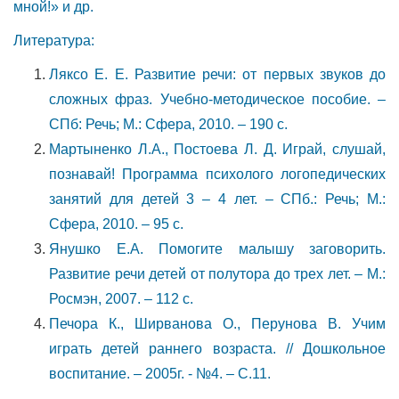
мной!» и др.
Литература:
Ляксо Е. Е. Развитие речи: от первых звуков до
сложных фраз. Учебно-методическое пособие. –
СПб: Речь; М.: Сфера, 2010. – 190 с.
Мартыненко Л.А., Постоева Л. Д. Играй, слушай,
познавай! Программа психолого логопедических
занятий для детей 3 – 4 лет. – СПб.: Речь; М.:
Сфера, 2010. – 95 с.
Янушко Е.А. Помогите малышу заговорить.
Развитие речи детей от полутора до трех лет. – М.:
Росмэн, 2007. – 112 с.
Печора К., Ширванова О., Перунова В. Учим
играть детей раннего возраста. // Дошкольное
воспитание. – 2005г. - №4. – С.11.