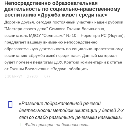
Непосредственно образовательная
деятельность по социально-нравственному
воспитанию «Дружба живёт среди нас»
Дорогие друзья, сегодня постоянный участник нашей рубрики
"Мастера своего дела" Семкова Галина Васильевна,
воспитатель МДОУ "Солнышко" № 10 г. Нерюнгри РС (Якутия),
предлагает вашему вниманию непосредственно
образовательную деятельность по социально-нравственному
воспитанию «Дружба живёт среди нас». Данный материал
будет полезен педагогам ДОУ. Краткий комментарий к статье
от Галины Васильевны: «Задачи: обобщить...
10 минут
7906
677
«Развитие подражательной речевой
деятельности методом имитации у детей 2-х
лет со слабо развитыми речевыми навыками»
Файл проверен на безопасность.