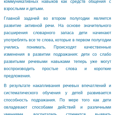
коммуникативных навыков как средств общения с
взрослыми и детьми.
Главной задачей во втором полугодии является
развитие активной речи. На основе значительного
расширения словарного запаса дети начинают
употреблять все те слова, которые в первом полугодии
учились понимать. Происходят качественные
изменения в развитии подражания: дети со слабо
развитыми речевыми навыками теперь уже могут
воспроизводить простые слова и короткие
предложения.
В результате накапливания речевых впечатлений и
систематического обучения у детей развивается
способность подражания. По мере того как дети
овладевают способами действий и различными
умениями, воспитатель стремится выявить