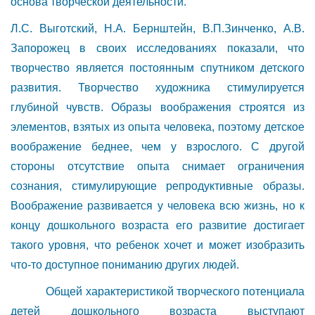
основа творческой деятельности.
Л.С. Выготский, Н.А. Бернштейн, В.П.Зинченко, А.В.
Запорожец в своих исследованиях показали, что
творчество является постоянным спутником детского
развития. Творчество художника стимулируется
глубиной чувств. Образы воображения строятся из
элементов, взятых из опыта человека, поэтому детское
воображение беднее, чем у взрослого. С другой
стороны отсутствие опыта снимает ограничения
сознания, стимулирующие репродуктивные образы.
Воображение развивается у человека всю жизнь, но к
концу дошкольного возраста его развитие достигает
такого уровня, что ребенок хочет и может изобразить
что-то доступное пониманию других людей.
Общей характеристикой творческого потенциала
детей дошкольного возраста выступают