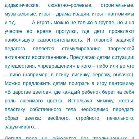
дидактические, сюжетно–ролевые, строительные,
музыкальные, игры – драматизации, игры - пантомимы
и т.д. А играть можно не только в группе, но и на
участке во время прогулки, где дети проявляют
наибольшую самостоятельность. И главной задачей
педагога является стимулирование творческой
активности воспитанников. Предлагаю детям ситуации:
путешествия, «превращения» в кого – либо или во что
– либо (например: в птицу, лисичку, берёзку, облачко).
Можно предложить детям поиграть в игру пантомиму
«В царстве цветов», где каждый ребенок берет на себя
роль любимого цветка. Используя мимику, жесты,
пластику собственного тела необходимо передать
образ цветка: весёлого, стройного, печального,
задумчивого....
Летняя пора не обходится без традиционных и