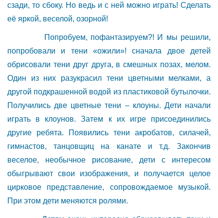
сзади, то сбоку. Но ведь и с ней можно играть! Сделать
её яркой, веселой, озорной!
Попробуем, пофантазируем?! И мы решили,
попробовали и тени «ожили»! сначала двое детей
обрисовали тени друг друга, в смешных позах, мелом.
Один из них разукрасил тени цветными мелками, а
другой подкрашенной водой из пластиковой бутылочки.
Получились две цветные тени – клоуны. Дети начали
играть в клоунов. Затем к их игре присоединились
другие ребята. Появились тени акробатов, силачей,
гимнастов, танцовщиц на канате и т.д. Закончив
веселое, необычное рисование, дети с интересом
обыгрывают свои изображения, и получается целое
цирковое представление, сопровождаемое музыкой.
При этом дети меняются ролями.