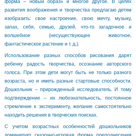
форма – новый образ» и многое другое. В целях
развития воображения и творчества предлагаю детям
изобразить: свое настроение, свою мечту, музыку,
запах, себя, семью, друзей, что-то загадочное и
волшебное (несуществующее животное,
фантастическое растение и т. д.).
Использование разных способов рисования дарят
ребенку радость творчества, осознание авторского
голоса. При этом дети могут быть не только разного
возраста, но и иметь разные стартовые способности.
Дошкольник – прирожденный исследователь. И тому
подтверждение – их любознательность, постоянное
стремление к эксперименту, желание самостоятельно
находить решения в творческих поисках.
С учетом возрастных особенностей дошкольников
доминирует сказочно-игровая форма преподнесения