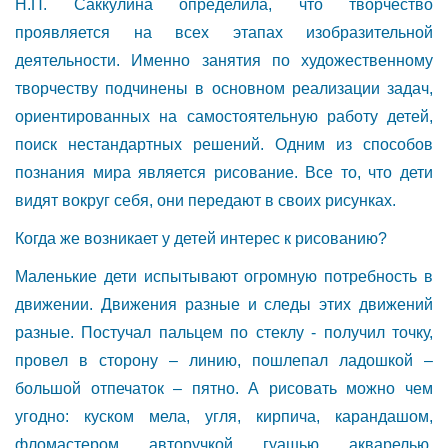
Н.П. Саккулина определила, что творчество
проявляется на всех этапах изобразительной
деятельности. Именно занятия по художественному
творчеству подчинены в основном реализации задач,
ориентированных на самостоятельную работу детей,
поиск нестандартных решений. Одним из способов
познания мира является рисование. Все то, что дети
видят вокруг себя, они передают в своих рисунках.
Когда же возникает у детей интерес к рисованию?
Маленькие дети испытывают огромную потребность в
движении. Движения разные и следы этих движений
разные. Постучал пальцем по стеклу - получил точку,
провел в сторону – линию, пошлепал ладошкой –
большой отпечаток – пятно. А рисовать можно чем
угодно: куском мела, угля, кирпича, карандашом,
фломастером, авторучкой, гуашью, акварелью,