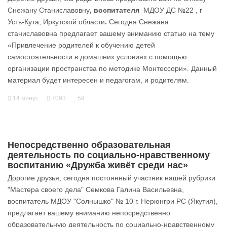
Снежану Станиславовну
, воспитателя
МДОУ ДС №22 , г
Усть-Кута, Иркутской области
.
Сегодня Снежана
станиславовна предлагает вашему вниманию статью на тему
«Привлечение родителей к обучению детей
самостоятельности в домашних условиях с помощью
организации пространства по методике Монтессори». Данный
материал будет интересен и педагогам, и родителям.
14 минут
7093
59
Непосредственно образовательная
деятельность по социально-нравственному
воспитанию «Дружба живёт среди нас»
Дорогие друзья, сегодня постоянный участник нашей рубрики
"Мастера своего дела" Семкова Галина Васильевна,
воспитатель МДОУ "Солнышко" № 10 г. Нерюнгри РС (Якутия),
предлагает вашему вниманию непосредственно
образовательную деятельность по социально-нравственному