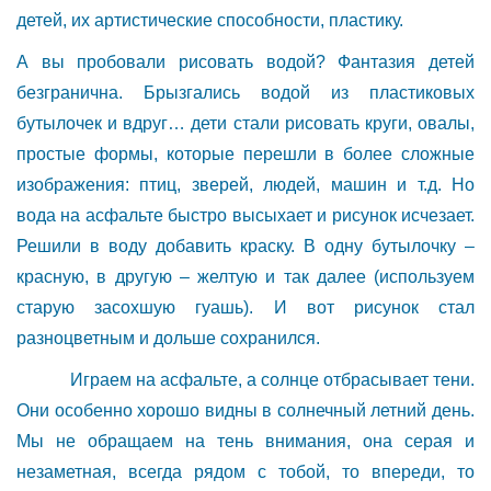
детей, их артистические способности, пластику.
А вы пробовали рисовать водой? Фантазия детей
безгранична. Брызгались водой из пластиковых
бутылочек и вдруг… дети стали рисовать круги, овалы,
простые формы, которые перешли в более сложные
изображения: птиц, зверей, людей, машин и т.д. Но
вода на асфальте быстро высыхает и рисунок исчезает.
Решили в воду добавить краску. В одну бутылочку –
красную, в другую – желтую и так далее (используем
старую засохшую гуашь). И вот рисунок стал
разноцветным и дольше сохранился.
Играем на асфальте, а солнце отбрасывает тени.
Они особенно хорошо видны в солнечный летний день.
Мы не обращаем на тень внимания, она серая и
незаметная, всегда рядом с тобой, то впереди, то