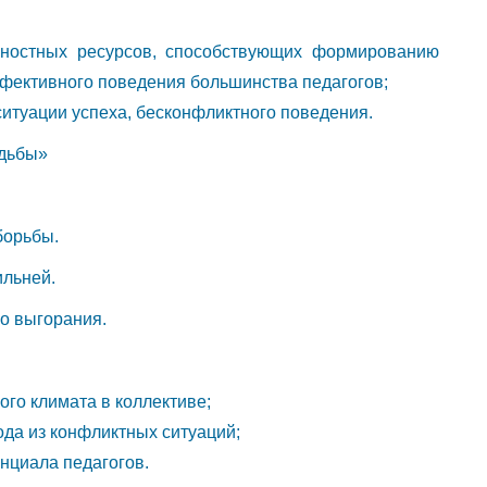
ностных ресурсов, способствующих формированию
ффективного поведения большинства педагогов;
ситуации успеха, бесконфликтного поведения.
удьбы»
борьбы.
ильней.
о выгорания.
ого климата в коллективе;
ода из конфликтных ситуаций;
нциала педагогов.