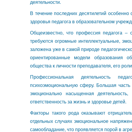
деятельности.
В течение последних десятилетий особенно 
здоровья педагога в образовательном учрежд
Общеизвестно, что профессия педагога – 
требуются огромные интеллектуальные, эмоц
заложена уже в самой природе педагогическ
ориентированные модели образования о
общества к личности преподавателя, его роли
Профессиональная деятельность педаг
психоэмоциональную сферу. Большая часть 
эмоционально насыщенная деятельность,
ответственность за жизнь и здоровье детей.
Факторы такого рода оказывают отрицател
отдельных случаях эмоциональное напряжени
самообладание, что проявляется порой в агре