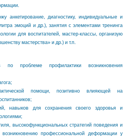
ормации.
жу анкетирование, диагностику, индивидуальные и
литра эмоций и др.), занятия с элементами тренинга
хологии для воспитателей, мастер-классы, организую
енству мастерства» и др.) и т.п.
ов по проблеме профилактики возникновения
гога;
лактической помощи, позитивно влияющей на
оспитанников;
ий, навыков для сохранения своего здоровья и
ологиями;
тиля, высокофункциональных стратегий поведения и
х возникновению профессиональной деформации у