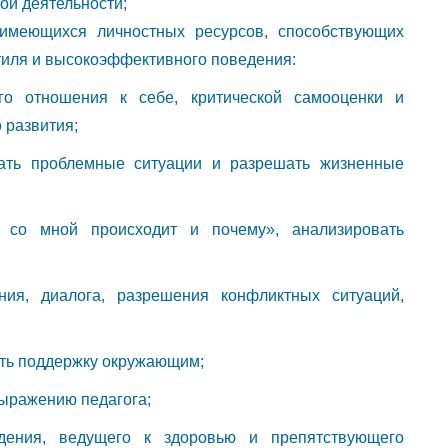
й деятельности;
имеющихся личностных ресурсов, способствующих
иля и высокоэффективного поведения:
го отношения к себе, критической самооценки и
 развития;
ать проблемные ситуации и разрешать жизненные
 со мной происходит и почему», анализировать
ия, диалога, разрешения конфликтных ситуаций,
ать поддержку окружающим;
выражению педагога;
дения, ведущего к здоровью и препятствующего