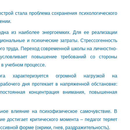
острой стала проблема сохранения психологического
ении.
одна из наиболее энергоемких. Для ее реализации
иональные и психические затраты. Стрессогенность
ого труда. Переход современной школы на личностно-
бусловливает повышение требований со стороны
 в учебном процессе.
ога характеризуется огромной нагрузкой на
рабочего дня протекает в напряженной обстановке:
 постоянная концентрация внимания, повышенная
ьное влияние на психофизическое самочувствие. В
е достигает критического момента – педагог теряет
ссивной форме (окрики, гнев, раздражительность).