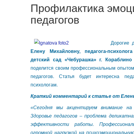
Профилактика эмоц
педагогов
Дорогие 
Елену Михайловну, педагога-психоло
детский сад «Чебурашка» г. Кораблино
поделится своим профессиональным опытом
педагогов. Статья будет интересна педа
психологам.
Краткий комментарий к статье от Елен
«Сегодня мы акцентируем внимание на 
Здоровье педагогов – проблема деликатна
эффективности работы. Профессиональ
огромной нагрузкой на психоэмоциональну