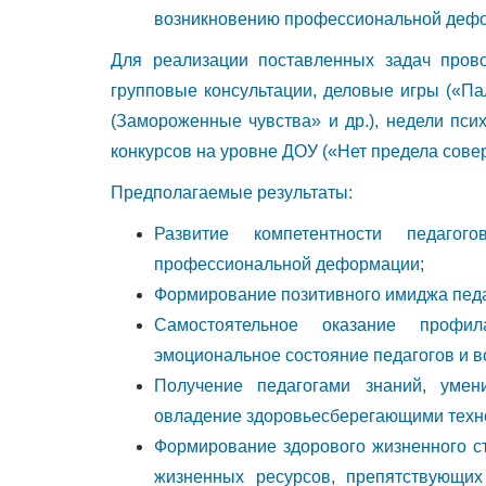
возникновению профессиональной деф
Для реализации поставленных задач прово
групповые консультации, деловые игры («Па
(Замороженные чувства» и др.), недели пси
конкурсов на уровне ДОУ («Нет предела соверш
Предполагаемые результаты:
Развитие компетентности педагог
профессиональной деформации;
Формирование позитивного имиджа педа
Самостоятельное оказание профи
эмоциональное состояние педагогов и в
Получение педагогами знаний, умен
овладение здоровьесберегающими техн
Формирование здорового жизненного с
жизненных ресурсов, препятствующи