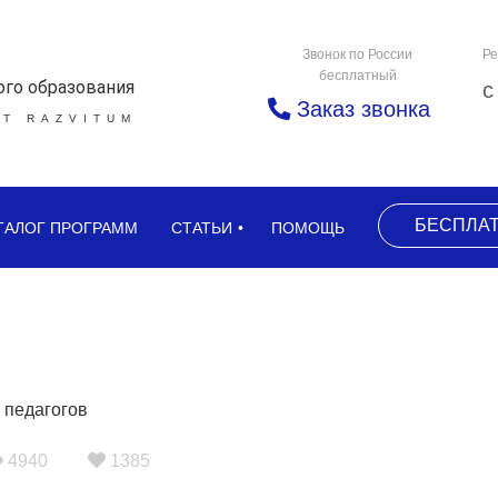
Звонок по России
Ре
бесплатный
ого образования
с
Заказ звонка
Т RAZVITUM
БЕСПЛА
ТАЛОГ ПРОГРАММ
СТАТЬИ
ПОМОЩЬ
4940
1385