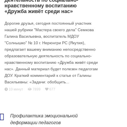
деятельность по социально-
нравственному воспитанию
«Дружба живёт среди нас»
Дорогие друзья, сегодня постоянный участник
нашей рубрики "Мастера своего дела" Семкова
Галина Васильевна, воспитатель МДОУ
"Солнышко" № 10 г. Нерюнгри РС (Якутия),
предлагает вашему вниманию непосредственно
образовательную деятельность по социально-
нравственному воспитанию «Дружба живёт среди
нас». Данный материал будет полезен педагогам
ДОУ. Краткий комментарий к статье от Галины
Васильевны: «Задачи: обобщить...
10 минут
7899
677
Профилактика эмоциональной
деформации педагогов