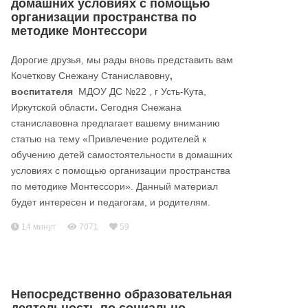
домашних условиях с помощью
организации пространства по
методике Монтессори
Дорогие друзья, мы рады вновь представить вам
Кочеткову Снежану Станиславовну
,
воспитателя
МДОУ ДС №22 , г Усть-Кута,
Иркутской области
.
Сегодня Снежана
станиславовна предлагает вашему вниманию
статью на тему «Привлечение родителей к
обучению детей самостоятельности в домашних
условиях с помощью организации пространства
по методике Монтессори». Данный материал
будет интересен и педагогам, и родителям.
14 минут
7071
59
Непосредственно образовательная