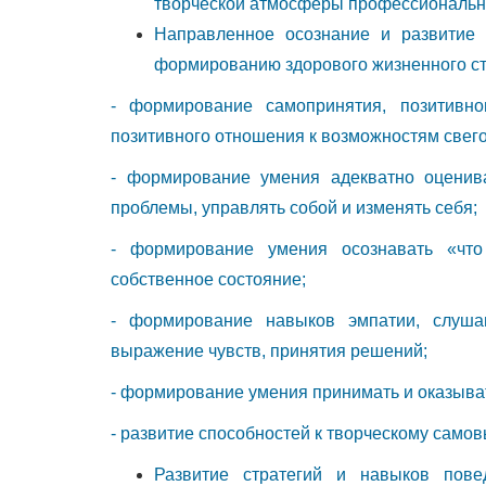
творческой атмосферы профессионально
Направленное осознание и развитие 
формированию здорового жизненного ст
- формирование самопринятия, позитивно
позитивного отношения к возможностям свего
- формирование умения адекватно оценив
проблемы, управлять собой и изменять себя;
- формирование умения осознавать «что
собственное состояние;
- формирование навыков эмпатии, слушан
выражение чувств, принятия решений;
- формирование умения принимать и оказыв
- развитие способностей к творческому само
Развитие стратегий и навыков пове