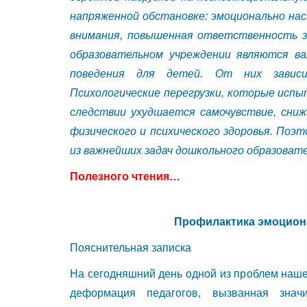
напряженной обстановке: эмоционально на
внимания, повышенная ответственность за
образовательном учреждении являются в
поведения для детей. От них зависи
Психологические перегрузки, которые исп
следствии ухудшается самочувствие, сни
физического и психического здоровья. Поэт
из важнейших задач дошкольного образоват
Полезного чтения…
Профилактика эмоцион
Пояснительная записка
На сегодняшний день одной из проблем наш
деформация педагогов, вызванная зна