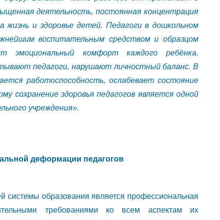
сыщенная деятельность, постоянная концентрация
 жизнь и здоровье детей. Педагоги в дошкольном
ажнейшим воспитательным средством и образцом
т эмоциональный комфорт каждого ребёнка.
ытывают педагоги, нарушают личностный баланс. В
жается работоспособность, ослабевает состояние
ому сохранение здоровья педагогов является одной
ельного учреждения».
альной деформации педагогов
ей системы образования является профессиональная
чительными требованиями ко всем аспектам их