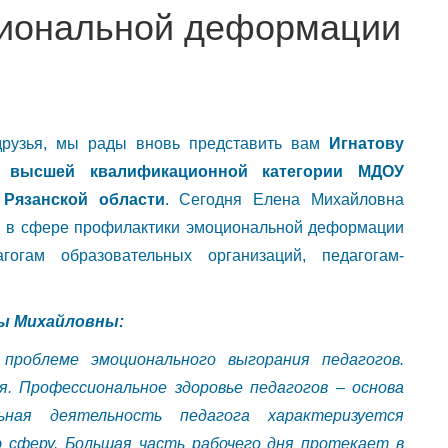
иональной деформации
друзья, мы рады вновь представить вам
Игнатову
га высшей квалификационной категории МДОУ
 Рязанской области
. Сегодня Елена Михайловна
 в сфере профилактики эмоциональной деформации
гогам образовательных организаций, педагогам-
ы Михайловны:
проблеме эмоционального выгорания педагогов.
я. Профессиональное здоровье педагогов – основа
ная деятельность педагога характеризуется
ю сферу. Большая часть рабочего дня протекает в