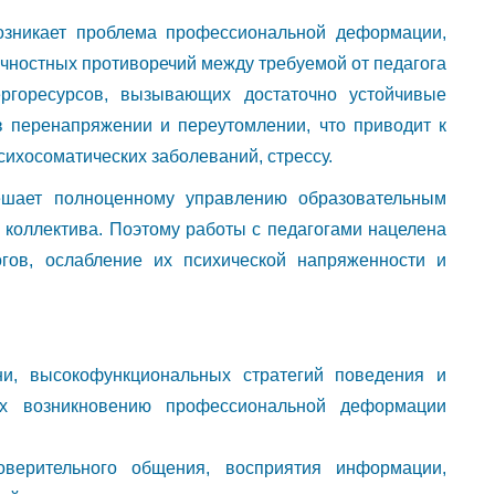
озникает проблема профессиональной деформации,
ичностных противоречий между требуемой от педагога
ргоресурсов, вызывающих достаточно устойчивые
 перенапряжении и переутомлении, что приводит к
сихосоматических заболеваний, стрессу.
шает полноценному управлению образовательным
коллектива. Поэтому работы с педагогами нацелена
гов, ослабление их психической напряженности и
и, высокофункциональных стратегий поведения и
их возникновению профессиональной деформации
оверительного общения, восприятия информации,