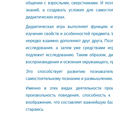
общении с взрослыми, сверстниками. И поэт
знаний, а создавать условия для самосто
дидактических играх.
Дидактическая игра выполняет функцию и
изучение свойств и особенностей предмета. 
нередко взаимно дополняют друг друга. Поэ
исследования, а затем уже средствами иг
подлежит исследованию. Таким образом, ди
воспроизведения и освоения окружающего, п
Это способствует развитию познаватель
самостоятельному познанию и размышлению.
Именно в этих видах деятельности прои
произвольность поведения, способность к
воображение, что составляет важнейшую баз
стараюсь