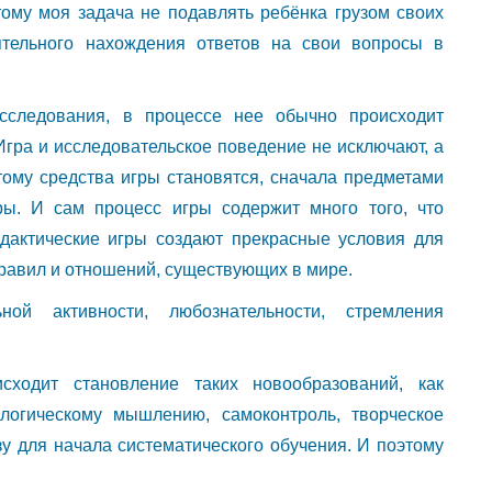
ому моя задача не подавлять ребёнка грузом своих
ятельного нахождения ответов на свои вопросы в
сследования, в процессе нее обычно происходит
Игра и исследовательское поведение не исключают, а
тому средства игры становятся, сначала предметами
ры. И сам процесс игры содержит много того, что
дактические игры создают прекрасные условия для
равил и отношений, существующих в мире.
ной активности, любознательности, стремления
сходит становление таких новообразований, как
 логическому мышлению, самоконтроль, творческое
у для начала систематического обучения. И поэтому