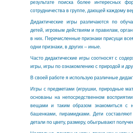
результате поиска более интересных фо
сотрудничества в группе, дающей каждому ве
Дидактические игры различаются по обуч
детей, игровым действиям и правилам, орга
в них. Перечисленные признаки присущи всем
одни признаки, в других – иные.
Часто дидактические игры соотносят с соде
игры, игры по ознакомлению с природой и дру
В своей работе я использую различные дидак
Игры с предметами (игрушки, природные мате
основаны на непосредственном восприятии,
вещами и таким образом знакомиться с н
башенками, пирамидками. Дети составляют 
детали по цвету, размеру, обыгрывают получе