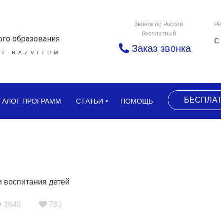
Звонок по России
Ре
бесплатный
ого образования
с
Заказ звонка
Т RAZVITUM
БЕСПЛА
ТАЛОГ ПРОГРАММ
СТАТЬИ
ПОМОЩЬ
3648
761