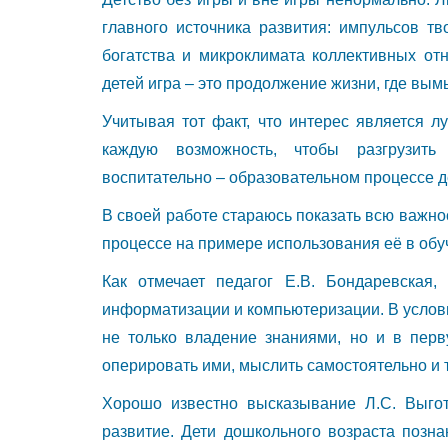
главного источника развития: импульсов тв
богатства и микроклимата коллективных от
детей игра – это продолжение жизни, где вым
Учитывая тот факт, что интерес является л
каждую возможность, чтобы разгрузить
воспитательно – образовательном процессе де
В своей работе стараюсь показать всю важно
процессе на примере использования её в об
Как отмечает педагог Е.В. Бондаревская
информатизации и компьютеризации. В услов
не только владение знаниями, но и в пер
оперировать ими, мыслить самостоятельно и 
Хорошо известно высказывание Л.С. Выгот
развитие. Дети дошкольного возраста позна