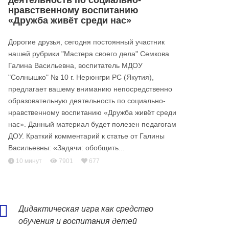
деятельность по социально-
нравственному воспитанию
«Дружба живёт среди нас»
Дорогие друзья, сегодня постоянный участник
нашей рубрики "Мастера своего дела" Семкова
Галина Васильевна, воспитатель МДОУ
"Солнышко" № 10 г. Нерюнгри РС (Якутия),
предлагает вашему вниманию непосредственно
образовательную деятельность по социально-
нравственному воспитанию «Дружба живёт среди
нас». Данный материал будет полезен педагогам
ДОУ. Краткий комментарий к статье от Галины
Васильевны: «Задачи: обобщить...
10 минут
7901
677
Дидактическая игра как средство
обучения и воспитания детей