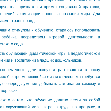
орчества, признаков и примет социальной практики,
ношений, активизации процесса познания мира. Для
ысел – грань правды.
учшим стимулом к обучению, стараюсь использовать
 ребёнка посредством игровой деятельности в
тского сада.
сть обучающей, дидактической игры в педагогическом
учении и воспитании младших дошкольников.
, современные дети живут и развиваются в эпоху
иях быстро меняющейся жизни от человека требуется
вую очередь умение добывать эти знания самому и
творчески.
ского о том, что обучение должно вести за собой
ют окружающий мир в игре, в труде, на прогулке, в