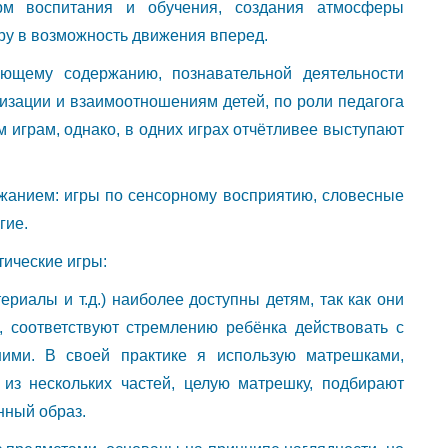
рм воспитания и обучения, создания атмосферы
ру в возможность движения вперед.
ающему содержанию, познавательной деятельности
низации и взаимоотношениям детей, по роли педагога
 играм, однако, в одних играх отчётливее выступают
ржанием: игры по сенсорному восприятию, словесные
гие.
тические игры:
риалы и т.д.) наиболее доступны детям, так как они
 соответствуют стремлению ребёнка действовать с
ими. В своей практике я использую матрешками,
из нескольких частей, целую матрешку, подбирают
нный образ.