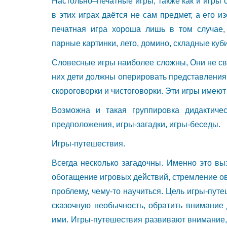
Настольно–печатные игры, также как и игры 
в этих играх даётся не сам предмет, а его и
печатная игра хороша лишь в том случае, 
парные картинки, лето, домино, складные куби
Словесные игры наиболее сложны, Они не св
них дети должны оперировать представления
скороговорки и чистоговорки. Эти игры имеют
Возможна и такая группировка дидактическ
предположения, игры-загадки, игры-беседы.
Игры-путешествия.
Всегда несколько загадочны. Именно это вы
обогащение игровых действий, стремление ов
проблему, чему-то научиться. Цель игры-пут
сказочную необычность, обратить внимание 
ими. Игры-путешествия развивают внимание,