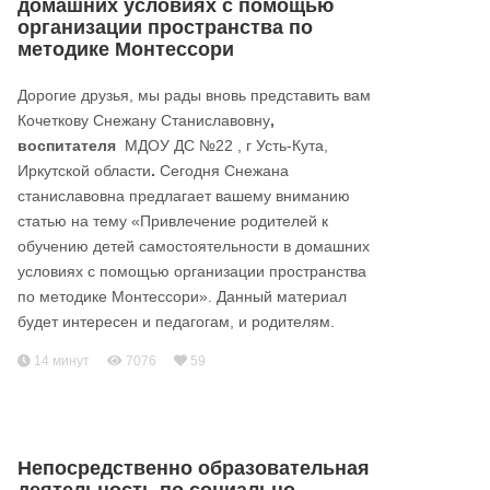
домашних условиях с помощью
организации пространства по
методике Монтессори
Дорогие друзья, мы рады вновь представить вам
Кочеткову Снежану Станиславовну
,
воспитателя
МДОУ ДС №22 , г Усть-Кута,
Иркутской области
.
Сегодня Снежана
станиславовна предлагает вашему вниманию
статью на тему «Привлечение родителей к
обучению детей самостоятельности в домашних
условиях с помощью организации пространства
по методике Монтессори». Данный материал
будет интересен и педагогам, и родителям.
14 минут
7076
59
Непосредственно образовательная