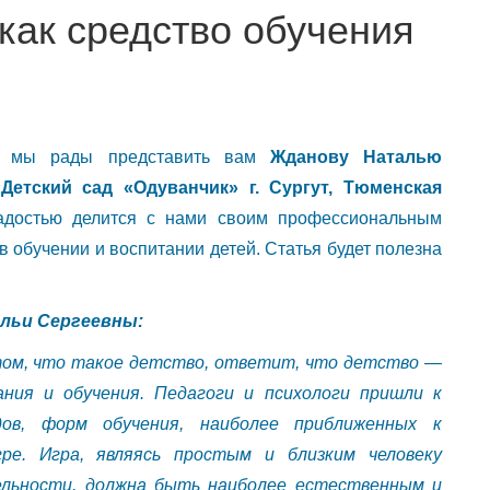
как средство обучения
я, мы рады представить вам
Жданову Наталью
етский сад «Одуванчик» г. Сургут, Тюменская
достью делится с нами своим профессиональным
в обучении и воспитании детей. Статья будет полезна
льи Сергеевны:
 том, что такое детство, ответит, что детство —
ания и обучения. Педагоги и психологи пришли к
ов, форм обучения, наиболее приближенных к
ре. Игра, являясь простым и близким человеку
ельности, должна быть наиболее естественным и