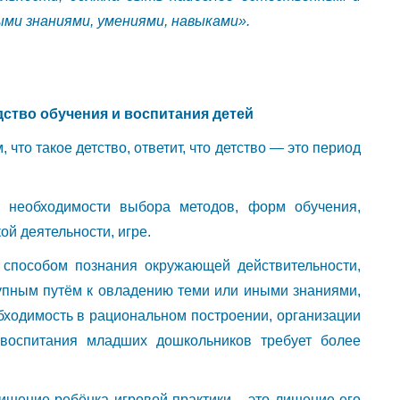
ми знаниями, умениями, навыками».
дство обучения и воспитания детей
что такое детство, ответит, что детство — это период
 необходимости выбора методов, форм обучения,
ой деятельности, игре.
 способом познания окружающей действительности,
упным путём к овладению теми или иными знаниями,
ходимость в рациональном построении, организации
воспитания младших дошкольников требует более
Лишение ребёнка игровой практики – это лишение его