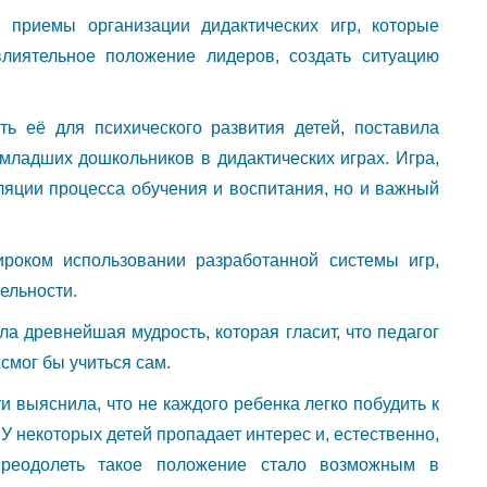
приемы организации дидактических игр, которые
лиятельное положение лидеров, создать ситуацию
ь её для психического развития детей, поставила
 младших дошкольников в дидактических играх. Игра,
уляции процесса обучения и воспитания, но и важный
ироком использовании разработанной системы игр,
ельности.
ла древнейшая мудрость, которая гласит, что педагог
смог бы учиться сам.
и выяснила, что не каждого ребенка легко побудить к
 У некоторых детей пропадает интерес и, естественно,
 Преодолеть такое положение стало возможным в