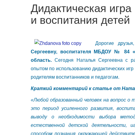
Дидактическая игра 
и воспитания детей
Дорогие друзь
Сергеевну, воспитателя МБДОУ № 84 «Д
область.
Сегодня Наталья Сергеевна с ра
опытом по использованию дидактических игр 
родителям воспитанников и педагогам.
Краткий комментарий к статье от Ната
«Любой образованный человек на вопрос о
это период усиленного развития, воспит
выводу о необходимости выбора метод
естественной детской деятельности, иг
способом познания окружающей действит