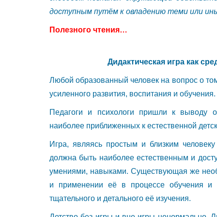
доступным путём к овладению теми или ины
Полезного чтения…
Дидактическая игра как сре
Любой образованный человек на вопрос о том, 
усиленного развития, воспитания и обучения.
Педагоги и психологи пришли к выводу о
наиболее приближенных к естественной детск
Игра, являясь простым и близким человеку
должна быть наиболее естественным и дост
умениями, навыками. Существующая же необ
и применении её в процессе обучения и 
тщательного и детального её изучения.
Детство без игры и вне игры ненормально. 