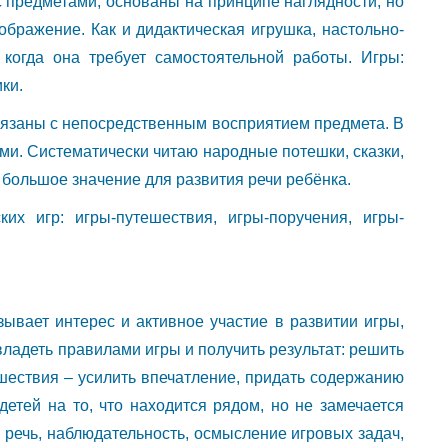
с предметами, основаны на принципе наглядности, но
зображение. Как и дидактическая игрушка, настольно-
когда она требует самостоятельной работы. Игры:
ки.
язаны с непосредственным восприятием предмета. В
ми. Систематически читаю народные потешки, сказки,
 большое значение для развития речи ребёнка.
их игр: игры-путешествия, игры-поручения, игры-
зывает интерес и активное участие в развитии игры,
ладеть правилами игры и получить результат: решить
ешествия – усилить впечатление, придать содержанию
детей на то, что находится рядом, но не замечается
 речь, наблюдательность, осмысление игровых задач,