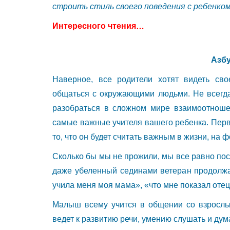
строить стиль своего поведения с ребенком
Интересного чтения…
Азб
Наверное, все родители хотят видеть св
общаться с окружающими людьми. Не всегда 
разобраться в сложном мире взаимоотноше
самые важные учителя вашего ребенка. Перв
то, что он будет считать важным в жизни, на
Сколько бы мы не прожили, мы все равно пос
даже убеленный сединами ветеран продолжае
учила меня моя мама», «что мне показал отец
Малыш всему учится в общении со взрослым
ведет к развитию речи, умению слушать и дум