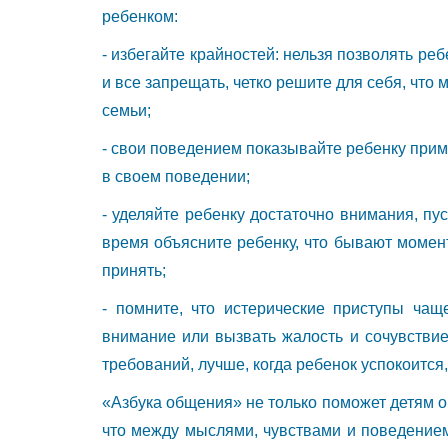
ребенком:
- избегайте крайностей: нельзя позволять реб
и все запрещать, четко решите для себя, что 
семьи;
- свои поведением показывайте ребенку прим
в своем поведении;
- уделяйте ребенку достаточно внимания, пус
время объясните ребенку, что бывают моменты
принять;
- помните, что истерические приступы чащ
внимание или вызвать жалость и сочувствие
требований, лучше, когда ребенок успокоится,
«Азбука общения» не только поможет детям о
что между мыслями, чувствами и поведением