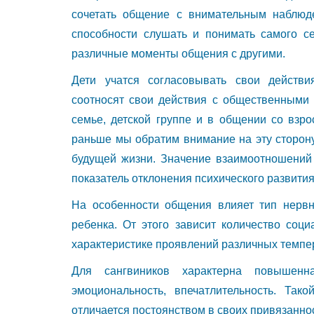
сочетать общение с внимательным наблю
способности слушать и понимать самого се
различные моменты общения с другими.
Дети учатся согласовывать свои действи
соотносят свои действия с общественными 
семье, детской группе и в общении со взро
раньше мы обратим внимание на эту сторону
будущей жизни. Значение взаимоотношений
показатель отклонения психического развития
На особенности общения влияет тип нервн
ребенка. От этого зависит количество соци
характеристике проявлений различных темпе
Для сангвиников характерна повышенн
эмоциональность, впечатлительность. Так
отличается постоянством в своих привязанно