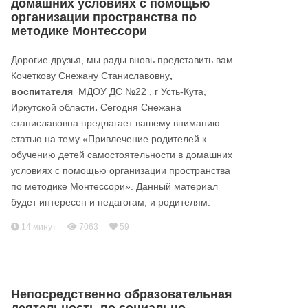
домашних условиях с помощью
организации пространства по
методике Монтессори
Дорогие друзья, мы рады вновь представить вам
Кочеткову Снежану Станиславовну
,
воспитателя
МДОУ ДС №22 , г Усть-Кута,
Иркутской области
.
Сегодня Снежана
станиславовна предлагает вашему вниманию
статью на тему «Привлечение родителей к
обучению детей самостоятельности в домашних
условиях с помощью организации пространства
по методике Монтессори». Данный материал
будет интересен и педагогам, и родителям.
14 минут
7063
59
Непосредственно образовательная