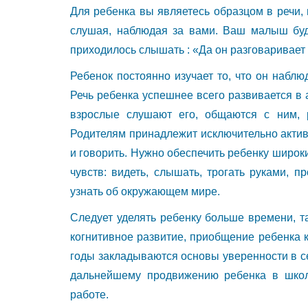
Для ребенка вы являетесь образцом в речи,
слушая, наблюдая за вами. Ваш малыш буде
приходилось слышать : «Да он разговаривает т
Ребенок постоянно изучает то, что он наблю
Речь ребенка успешнее всего развивается в 
взрослые слушают его, общаются с ним, р
Родителям принадлежит исключительно акти
и говорить. Нужно обеспечить ребенку широк
чувств: видеть, слышать, трогать руками, п
узнать об окружающем мире.
Следует уделять ребенку больше времени, т
когнитивное развитие, приобщение ребенка 
годы закладываются основы уверенности в с
дальнейшему продвижению ребенка в школ
работе.