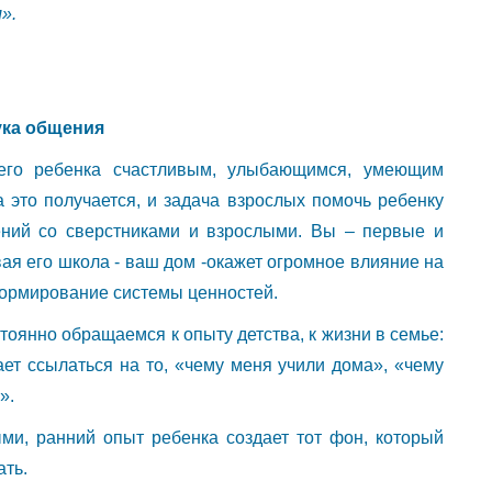
».
ука общения
оего ребенка счастливым, улыбающимся, умеющим
это получается, и задача взрослых помочь ребенку
ний со сверстниками и взрослыми. Вы – первые и
ая его школа - ваш дом -окажет огромное влияние на
 формирование системы ценностей.
тоянно обращаемся к опыту детства, к жизни в семье:
т ссылаться на то, «чему меня учили дома», «чему
».
и, ранний опыт ребенка создает тот фон, который
ать.