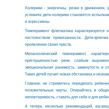
Холерики - энергичны, резки в движениях,
условиях дети-холерики становятся вспыльч
и агрессивны.
Темперамент флегматика характеризуется ни
постоянством привязанности. Дети-флегм
проявлении своих чувств.
Меланхолический темперамент характер
приглушенностью речи, слабым выраже
эмоциональная ранимость, замкнутость и от
Таких детей пугает новая обстановка и незна
Главное, не стремитесь переделать ребенк
положительные черты. Опирайтесь в обще
неповторимость, ставить для себя и для ребе
А теперь несколько рекомендаций, касающ