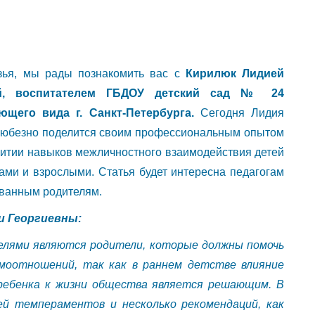
зья, мы рады познакомить вас с
Кирилюк Лидией
ой, воспитателем ГБДОУ детский сад № 24
ющего вида г. Санкт-Петербурга.
Сегодня Лидия
любезно поделится своим профессиональным опытом
витии навыков межличностного взаимодействия детей
ами и взрослыми. Статья будет интересна педагогам
ованным родителям.
и Георгиевны:
лями являются родители, которые должны помочь
моотношений, так как в раннем детстве влияние
 ребенка к жизни общества является решающим. В
й темпераментов и несколько рекомендаций, как