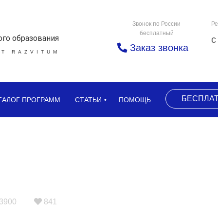
Звонок по России
Ре
бесплатный
ого образования
с
Заказ звонка
Т RAZVITUM
БЕСПЛА
ТАЛОГ ПРОГРАММ
СТАТЬИ
ПОМОЩЬ
3900
841