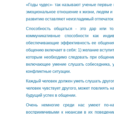
«Годы чудес»- так называют ученые первые 
эмоциональное отношение к жизни, людям и 
развитию оставляют неизгладимый отпечаток 
Способность общаться - это дар или то
коммуникативные способности как индиви
обеспечивающие эффективность ее общения 
общению включает в себя: 1) желание вступит
которым необходимо следовать при общении
включающее умение слушать собеседника, 
конфликтные ситуации.
Каждый человек должен уметь слушать другого
человек чувствует другого, может повлиять на
будущий успех в общении.
Очень немногие среди нас умеют по-н
восприимчивыми к нюансам в их поведении