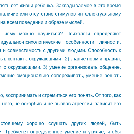
пять лет жизни ребенка. Закладываемое в это время
наличие или отсутствие стимулов интеллектуальному
на всем поведении и образе мыслей.
, чему можно научиться? Психологи определяют
дуально-психологические особенности личности,
и совместимость с другими людьми. Способность к
ь в контакт с окружающими ; 2) знание норм и правил,
 с окружающими. 3) умение организовать общение,
умение эмоционально сопереживать, умение решать
, воспринимать и стремиться его понять. От того, как
 него, не оскорбив и не вызвав агрессии, зависит его
астоящему хорошо слушать других людей, быть
. Требуется определенное умение и усилие, чтобы