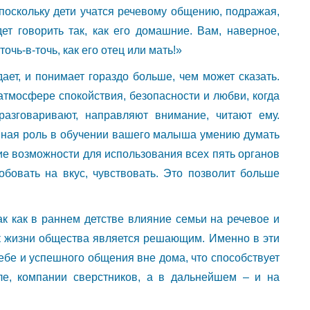
 поскольку дети учатся речевому общению, подражая,
т говорить так, как его домашние. Вам, наверное,
очь-в-точь, как его отец или мать!»
дает, и понимает гораздо больше, чем может сказать.
атмосфере спокойствия, безопасности и любви, когда
азговаривают, направляют внимание, читают ему.
вная роль в обучении вашего малыша умению думать
ие возможности для использования всех пять органов
робовать на вкус, чувствовать. Это позволит больше
ак как в раннем детстве влияние семьи на речевое и
к жизни общества является решающим. Именно в эти
ебе и успешного общения вне дома, что способствует
е, компании сверстников, а в дальнейшем – и на