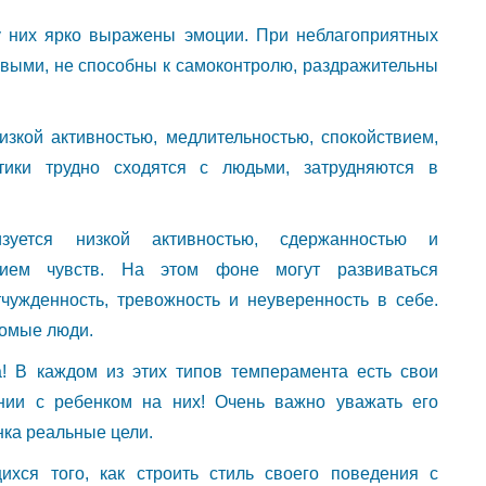
 у них ярко выражены эмоции. При неблагоприятных
ивыми, не способны к самоконтролю, раздражительны
зкой активностью, медлительностью, спокойствием,
атики трудно сходятся с людьми, затрудняются в
изуется низкой активностью, сдержанностью и
нием чувств. На этом фоне могут развиваться
чужденность, тревожность и неуверенность в себе.
комые люди.
а! В каждом из этих типов темперамента есть свои
нии с ребенком на них! Очень важно уважать его
нка реальные цели.
ихся того, как строить стиль своего поведения с