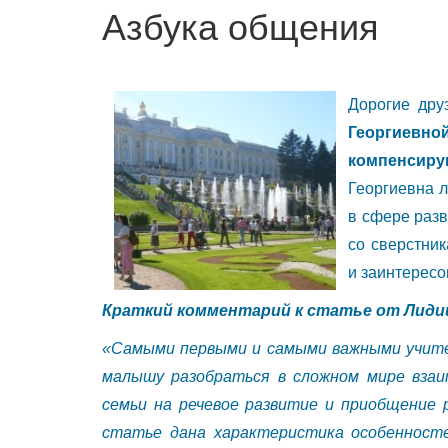
Азбука общения
Дорогие дру
Георгиевн
компенсиру
Георгиевна 
в сфере раз
со сверстник
и заинтерес
Краткий комментарий к статье от Лиди
«Самыми первыми и самыми важными учите
малышу разобраться в сложном мире взаи
семьи на речевое развитие и приобщение
статье дана характеристика особенносте