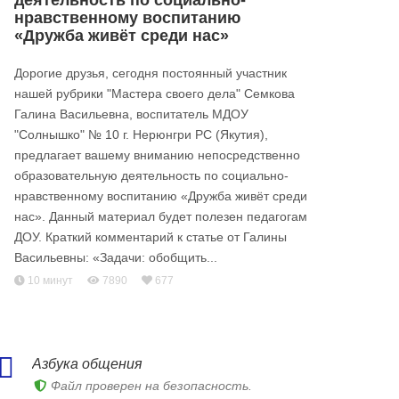
деятельность по социально-
нравственному воспитанию
«Дружба живёт среди нас»
Дорогие друзья, сегодня постоянный участник
нашей рубрики "Мастера своего дела" Семкова
Галина Васильевна, воспитатель МДОУ
"Солнышко" № 10 г. Нерюнгри РС (Якутия),
предлагает вашему вниманию непосредственно
образовательную деятельность по социально-
нравственному воспитанию «Дружба живёт среди
нас». Данный материал будет полезен педагогам
ДОУ. Краткий комментарий к статье от Галины
Васильевны: «Задачи: обобщить...
10 минут
7890
677
Азбука общения
Файл проверен на безопасность.