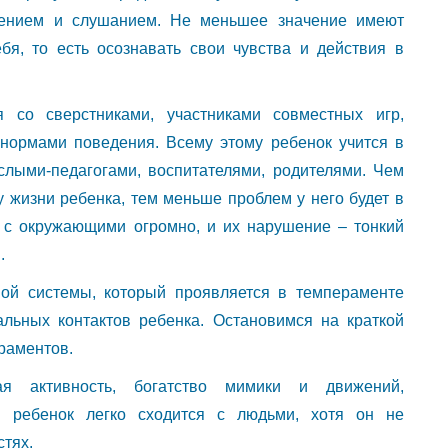
дением и слушанием. Не меньшее значение имеют
бя, то есть осознавать свои чувства и действия в
я со сверстниками, участниками совместных игр,
нормами поведения. Всему этому ребенок учится в
слыми-педагогами, воспитателями, родителями. Чем
 жизни ребенка, тем меньше проблем у него будет в
 с окружающими огромно, и их нарушение – тонкий
.
ой системы, который проявляется в темпераменте
альных контактов ребенка. Остановимся на краткой
раментов.
ая активность, богатство мимики и движений,
ой ребенок легко сходится с людьми, хотя он не
стях.