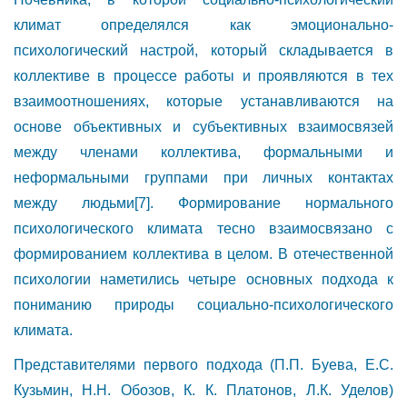
климат определялся как эмоционально-
психологический настрой, который складывается в
коллективе в процессе работы и проявляются в тех
взаимоотношениях, которые устанавливаются на
основе объективных и субъективных взаимосвязей
между членами коллектива, формальными и
неформальными группами при личных контактах
между людьми
[7]
. Формирование нормального
психологического климата тесно взаимосвязано с
формированием коллектива в целом. В отечественной
психологии наметились четыре основных подхода к
пониманию природы социально-психологического
климата.
Представителями первого подхода (П.П. Буева, Е.С.
Кузьмин, Н.Н. Обозов, К. К. Платонов, Л.К. Уделов)