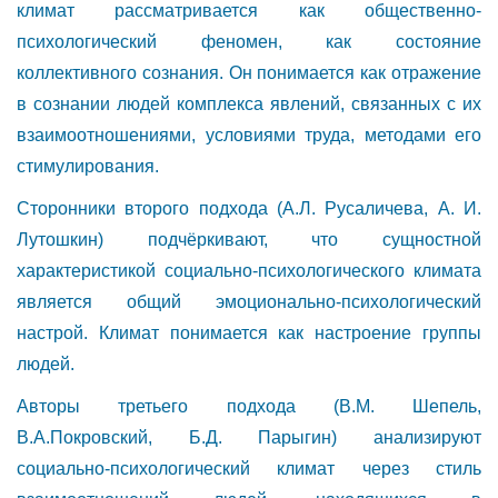
климат рассматривается как общественно-
психологический феномен, как состояние
коллективного сознания. Он понимается как отражение
в сознании людей комплекса явлений, связанных с их
взаимоотношениями, условиями труда, методами его
стимулирования.
Сторонники второго подхода (А.Л. Русаличева, А. И.
Лутошкин) подчёркивают, что сущностной
характеристикой социально-психологического климата
является общий эмоционально-психологический
настрой. Климат понимается как настроение группы
людей.
Авторы третьего подхода (В.М. Шепель,
В.А.Покровский, Б.Д. Парыгин) анализируют
социально-психологический климат через стиль