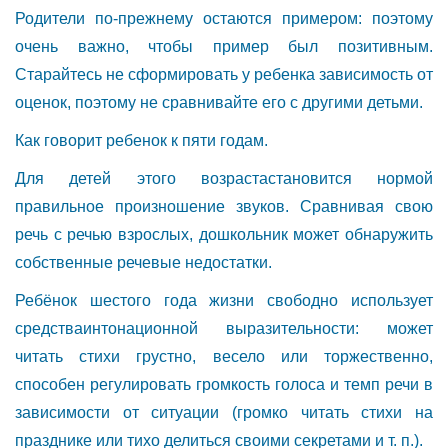
Родители по-прежнему остаются примером: поэтому
очень важно, чтобы пример был позитивным.
Старайтесь не сформировать у ребенка зависимость от
оценок, поэтому не сравнивайте его с другими детьми.
Как говорит ребенок к пяти годам.
Для детей этого возрастастановится нормой
правильное произношение звуков. Сравнивая свою
речь с речью взрослых, дошкольник может обнаружить
собственные речевые недостатки.
Ребёнок шестого года жизни свободно использует
средстваинтонационной выразительности: может
читать стихи грустно, весело или торжественно,
способен регулировать громкость голоса и темп речи в
зависимости от ситуации (громко читать стихи на
празднике или тихо делиться своими секретами и т. п.).