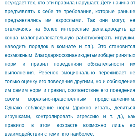
осуждает тех, кто эти правила нарушает. Дети начинают
предъявлять к себе те требования, которые раньше
предъявлялись им взрослыми. Так они могут, не
отвлекаясь на более интересные дела,доводить до
конца малопривлекательную работу(убирать игрушки,
наводить порядок в комнате и т.п.). Это становится
возможным благодаряосознаниюдетьмиобщепринятых
норм и правил поведенияи обязательности их
выполнения. Ребенок эмоционально переживает не
только оценку его поведения другими, но и соблюдение
им самим норм и правил, соответствие его поведения
своим морально-нравственным представлениям.
Однако соблюдение норм (дружно играть, делиться
игрушками, контролировать агрессию и т. д.), как
правило, в этом возрасте возможно лишь во
взаимодействии с теми, кто наиболее.