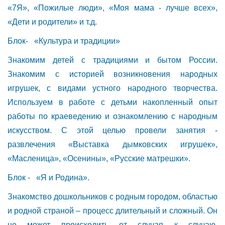
«7Я», «Пожилые люди», «Моя мама - лучше всех»,
«Дети и родители» и т.д.
Блок- «Культура и традиции»
Знакомим детей с традициями и бытом России.
Знакомим с историей возникновения народных
игрушек, с видами устного народного творчества.
Используем в работе с детьми накопленный опыт
работы по краеведению и ознакомлению с народным
искусством. С этой целью провели занятия -
развлечения «Выставка дымковских игрушек»,
«Масленица», «Осенины», «Русские матрешки».
Блок - «Я и Родина».
Знакомство дошкольников с родным городом, областью
и родной страной – процесс длительный и сложный. Он
не может происходить от случая к случаю.