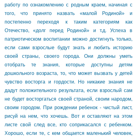
работу по ознакомлению с родным краем, начиная с
того, что принято назвать «малой Родиной» и
постепенно переходя к таким категориям как
Отечество, «долг перед Родиной» и т.д. Успеха в
патриотическом воспитании можно достигнуть только,
если сами взрослые будут знать и любить историю
своей страны, своего города. Они должны уметь
отобрать те знания, которые доступны детям
дошкольного возраста, то, что может вызвать у детей
чувство восторга и гордости. Но никакие знания не
дадут положительного результата, если взрослый сам
не будет восторгаться своей страной, своим народом,
своим городом. При рождении ребенок - чистый лист,
рисуй на нем, что хочешь. Вот и оставляют на этом
листе свой след все, кто соприкасался с ребенком.
Хорошо, если те, с кем общается маленький человек,