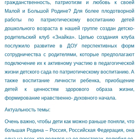
гражданственность, патриотизм и любовь к своей
Малой и Большой Родине? Для более плодотворной
работы по патриотическому воспитанию детей
дошкольного возраста в нашей группе создан детско-
родительский клуб «Знайка». Целью создания клуба
послужило развитие в ДОУ перспективных форм
сотрудничества с родителями, которые предполагают
подключение их к активному участию в педагогической
жизни детского сада по патриотическому воспитанию. А
также воспитание личности ребенка, приобщение
детей к ценностям здорового образа жизни,
формирование нравственно- духовного начала.
Актуальность темы:
Очень важно, чтобы дети как можно раньше поняли, что
большая Родина – Россия, Российская Федерация, она
одна на всех, кто родился на ее просторах, полюбил ее,