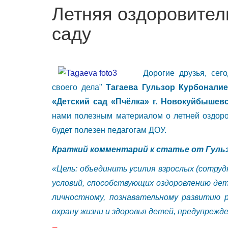
Летняя оздоровител
саду
Дорогие друзья, сег
своего дела"
Тагаева Гульзор Курбонал
«Детский сад «Пчёлка» г. Новокуйбышев
нами полезным материалом о летней оздоро
будет полезен педагогам ДОУ.
Краткий комментарий к статье от Гуль
«Цель: объединить усилия взрослых (сотруд
условий, способствующих оздоровлению дет
личностному, познавательному развитию р
охрану жизни и здоровья детей, предупрежд