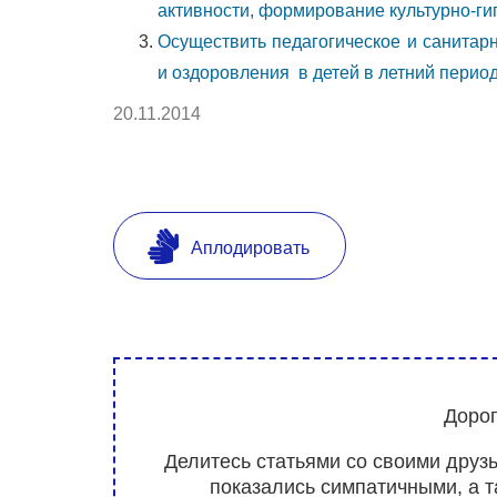
активности, формирование культурно-ги
Осуществить педагогическое и санитар
и оздоровления в детей в летний период
20.11.2014
Аплодировать
Дорог
Делитесь статьями со своими друз
показались симпатичными, а 