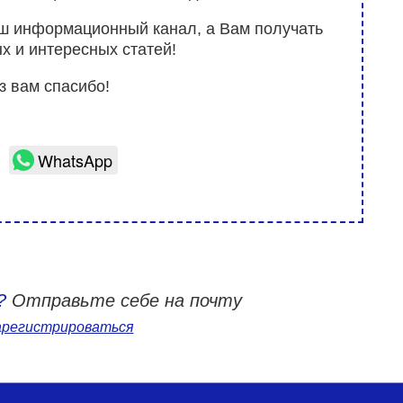
аш информационный канал, а Вам получать
х и интересных статей!
з вам спасибо!
WhatsApp
?
Отправьте себе на почту
арегистрироваться