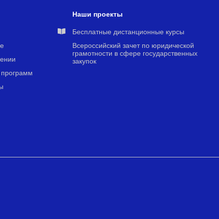
Наши проекты
я
Бесплатные дистанционные курсы
е
Всероссийский зачет по юридической
грамотности в сфере государственных
чении
закупок
 программ
ы