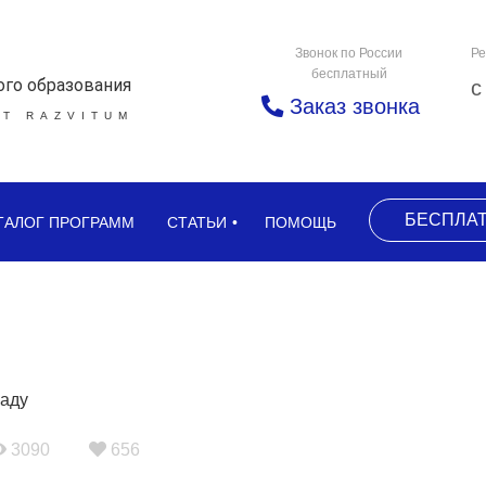
Звонок по России
Ре
бесплатный
ого образования
с
Заказ звонка
Т RAZVITUM
БЕСПЛА
ТАЛОГ ПРОГРАММ
СТАТЬИ
ПОМОЩЬ
3090
656