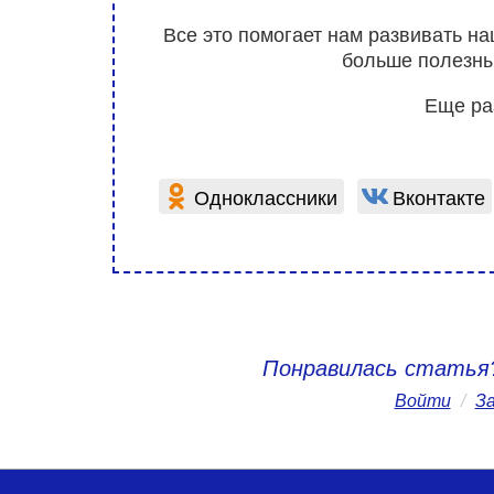
Все это помогает нам развивать н
больше полезны
Еще ра
Одноклассники
Вконтакте
Понравилась статья
Войти
/
З