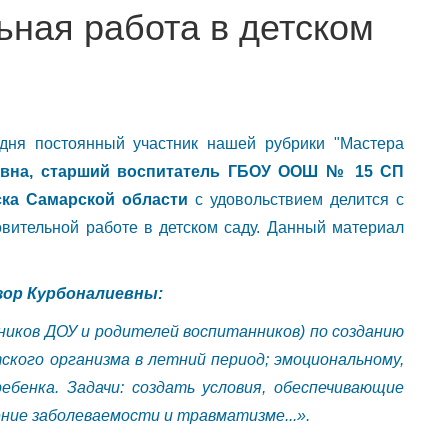
ьная работа в детском
одня постоянный участник нашей рубрики "Мастера
иевна, старший воспитатель ГБОУ ООШ № 15 СП
ска Самарской области
с удовольствием делится с
вительной работе в детском саду. Данный материал
зор Курбоналиевны:
ников ДОУ и родителей воспитанников) по созданию
ского организма в летний период; эмоциональному,
ебенка. Задачи: создать условия, обеспечивающие
ение заболеваемости и травматизме...».