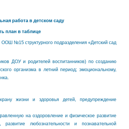
ьная работа в детском саду
ь план в таблице
 ООШ №15 структурного подразделения «Детский сад
ников ДОУ и родителей воспитанников) по созданию
ского организма в летний период; эмоциональному,
нка.
храну жизни и здоровья детей, предупреждение
правленную на оздоровление и физическое развитие
, развитие любознательности и познавательной