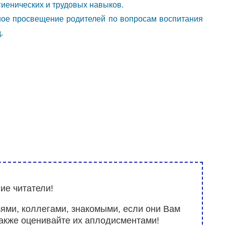
гиенических и трудовых навыков.
ное просвещение родителей по вопросам воспитания
.
ие читатели!
ьями, коллегами, знакомыми, если они Вам
также оценивайте их аплодисментами!