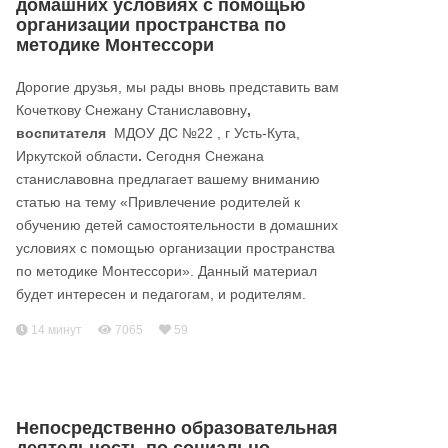
домашних условиях с помощью
организации пространства по
методике Монтессори
Дорогие друзья, мы рады вновь представить вам
Кочеткову Снежану Станиславовну
,
воспитателя
МДОУ ДС №22 , г Усть-Кута,
Иркутской области
.
Сегодня Снежана
станиславовна предлагает вашему вниманию
статью на тему «Привлечение родителей к
обучению детей самостоятельности в домашних
условиях с помощью организации пространства
по методике Монтессори». Данный материал
будет интересен и педагогам, и родителям.
14 минут
7065
59
Непосредственно образовательная