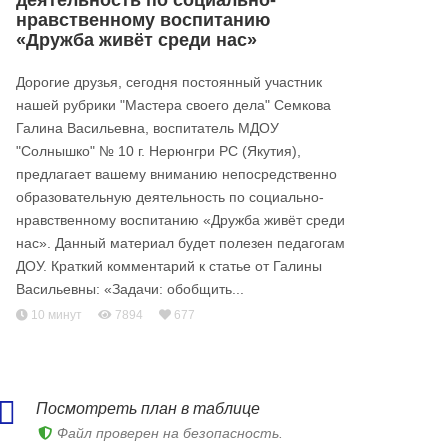
деятельность по социально-
нравственному воспитанию
«Дружба живёт среди нас»
Дорогие друзья, сегодня постоянный участник
нашей рубрики "Мастера своего дела" Семкова
Галина Васильевна, воспитатель МДОУ
"Солнышко" № 10 г. Нерюнгри РС (Якутия),
предлагает вашему вниманию непосредственно
образовательную деятельность по социально-
нравственному воспитанию «Дружба живёт среди
нас». Данный материал будет полезен педагогам
ДОУ. Краткий комментарий к статье от Галины
Васильевны: «Задачи: обобщить...
10 минут
7894
677
Посмотреть план в таблице
Файл проверен на безопасность.