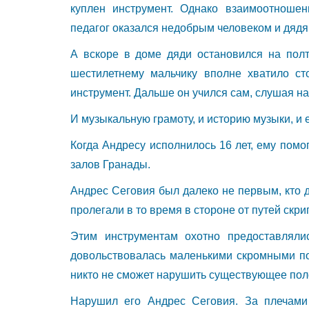
куплен инструмент. Однако взаимоотношен
педагог оказался недобрым человеком и дядя 
А вскоре в доме дяди остановился на полт
шестилетнему мальчику вполне хватило ст
инструмент. Дальше он учился сам, слушая н
И музыкальную грамоту, и историю музыки, и 
Когда Андресу исполнилось 16 лет, ему пом
залов Гранады.
Андрес Сеговия был далеко не первым, кто 
пролегали в то время в стороне от путей скр
Этим инструментам охотно предоставляли
довольствовалась маленькими скромными по
никто не сможет нарушить существующее пол
Нарушил его Андрес Сеговия. За плечами