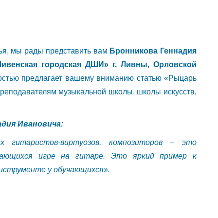
ья, мы рады представить вам
Бронникова Геннадия
ивенская городская ДШИ» г. Ливны, Орловской
остью предлагает вашему вниманию статью «Рыцарь
преподавателям музыкальной школы, школы искусств,
дия Ивановича:
х гитаристов-виртуозов, композиторов – это
чающихся игре на гитаре. Это яркий пример к
инструменте у обучающихся».