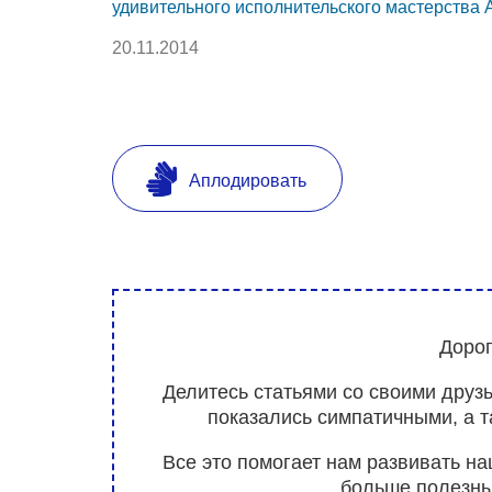
удивительного исполнительского мастерства 
20.11.2014
Аплодировать
Дорог
Делитесь статьями со своими друз
показались симпатичными, а 
Все это помогает нам развивать н
больше полезны