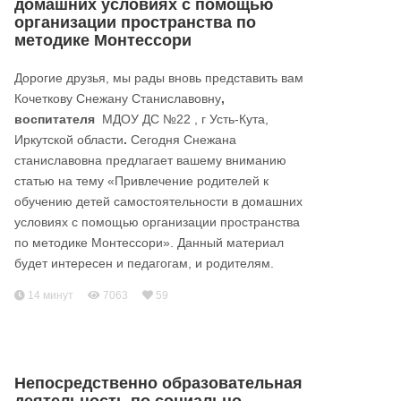
домашних условиях с помощью
организации пространства по
методике Монтессори
Дорогие друзья, мы рады вновь представить вам
Кочеткову Снежану Станиславовну
,
воспитателя
МДОУ ДС №22 , г Усть-Кута,
Иркутской области
.
Сегодня Снежана
станиславовна предлагает вашему вниманию
статью на тему «Привлечение родителей к
обучению детей самостоятельности в домашних
условиях с помощью организации пространства
по методике Монтессори». Данный материал
будет интересен и педагогам, и родителям.
14 минут
7063
59
Непосредственно образовательная