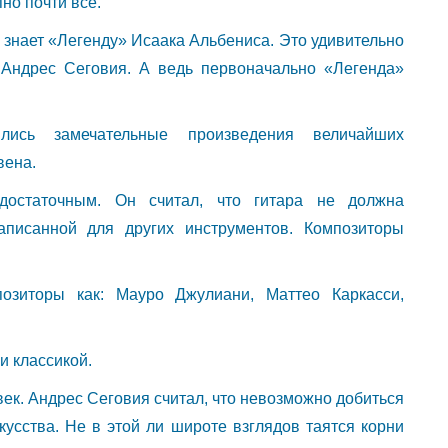
но почти всё.
о знает «Легенду» Исаака Альбениса. Это удивительно
 Андрес Сеговия. А ведь первоначально «Легенда»
ись замечательные произведения величайших
вена.
достаточным. Он считал, что гитара не должна
аписанной для других инструментов. Композиторы
озиторы как: Мауро Джулиани, Маттео Каркасси,
и классикой.
ек. Андрес Сеговия считал, что невозможно добиться
кусства. Не в этой ли широте взглядов таятся корни