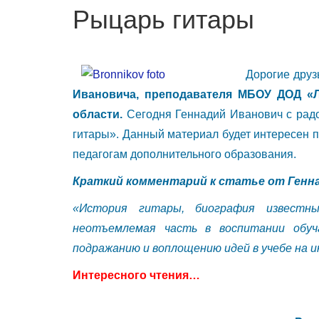
Рыцарь гитары
Дорогие друз
Ивановича, преподавателя МБОУ ДОД «Л
области.
Сегодня Геннадий Иванович с рад
гитары». Данный материал будет интересен 
педагогам дополнительного образования.
Краткий комментарий к статье от Генна
«История гитары, биография известны
неотъемлемая часть в воспитании обу
подражанию и воплощению идей в учебе на 
Интересного чтения…