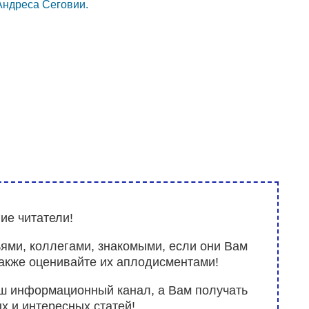
Андреса Сеговии.
ие читатели!
ьями, коллегами, знакомыми, если они Вам
также оценивайте их аплодисментами!
аш информационный канал, а Вам получать
х и интересных статей!