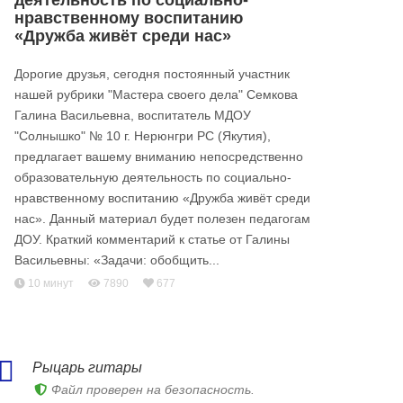
деятельность по социально-
нравственному воспитанию
«Дружба живёт среди нас»
Дорогие друзья, сегодня постоянный участник
нашей рубрики "Мастера своего дела" Семкова
Галина Васильевна, воспитатель МДОУ
"Солнышко" № 10 г. Нерюнгри РС (Якутия),
предлагает вашему вниманию непосредственно
образовательную деятельность по социально-
нравственному воспитанию «Дружба живёт среди
нас». Данный материал будет полезен педагогам
ДОУ. Краткий комментарий к статье от Галины
Васильевны: «Задачи: обобщить...
10 минут
7890
677
Рыцарь гитары
Файл проверен на безопасность.