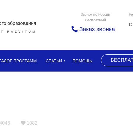
Звонок по России
Ре
бесплатный
ого образования
с
Заказ звонка
Т RAZVITUM
БЕСПЛА
ТАЛОГ ПРОГРАММ
СТАТЬИ
ПОМОЩЬ
4046
1082