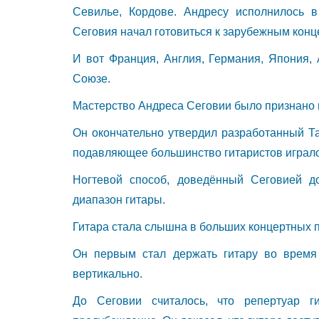
Севилье, Кордове. Андресу исполнилось в
Сеговия начал готовиться к зарубежным конц
И вот Франция, Англия, Германия, Япония,
Союзе.
Мастерство Андреса Сеговии было признано 
Он окончательно утвердил разработанный Та
подавляющее большинство гитаристов играл
Ногтевой способ, доведённый Сеговией д
диапазон гитары.
Гитара стала слышна в больших концертных 
Он первым стал держать гитару во время 
вертикально.
До Сеговии считалось, что репертуар г