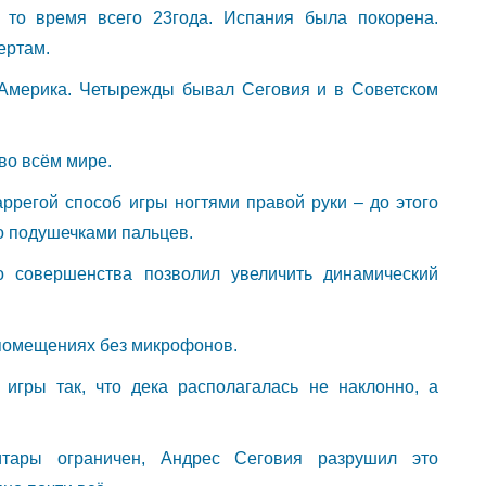
 то время всего 23года. Испания была покорена.
ертам.
 Америка. Четырежды бывал Сеговия и в Советском
во всём мире.
ррегой способ игры ногтями правой руки – до этого
о подушечками пальцев.
о совершенства позволил увеличить динамический
помещениях без микрофонов.
игры так, что дека располагалась не наклонно, а
итары ограничен, Андрес Сеговия разрушил это