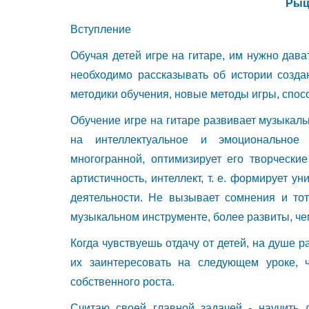
Рыц
Вступление
Обучая детей игре на гитаре, им нужно дават
необходимо рассказывать об истории созда
методики обучения, новые методы игры, спосо
Обучение игре на гитаре развивает музыкал
на интеллектуальное и эмоциональное 
многогранной, оптимизирует его творчески
артистичность, интеллект, т. е. формирует
деятельности. Не вызывает сомнения и тот
музыкальном инструменте, более развиты, че
Когда чувствуешь отдачу от детей, на душе р
их заинтересовать на следующем уроке,
собственного роста.
Считаю своей главной задачей - научить д