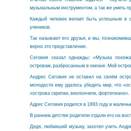
музыкальным инструментом, а так же уметь 
Каждый человек желает быть успешным в св
учеников.
Так называют его друзья, и мы, познакомив
верно это представление.
Сеговия сказал однажды: «Музыка похож
островам, разбросанным в океане. Мой остров
Андрес Сеговия не оставил на своём остро
молодости ему удалось убедить мир, что «ос
«острова скрипки, виолончели, фортепиано».
Адрес Сеговия родился в 1893 году в малень
В раннем детстве родители отдали его на вос
Дядя, любивший музыку, захотел учить Андр