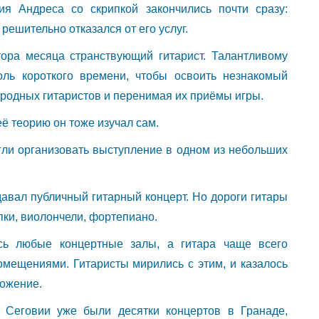
ия Андреса со скрипкой закончились почти сразу:
решительно отказался от его услуг.
ора месяца странствующий гитарист. Талантливому
оль короткого времени, чтобы освоить незнакомый
ародных гитаристов и перенимая их приёмы игры.
её теорию он тоже изучал сам.
огли организовать выступление в одном из небольших
давал публичный гитарный концерт. Но дороги гитары
ипки, виолончели, фортепиано.
сь любые концертные залы, а гитара чаще всего
мещениями. Гитаристы мирились с этим, и казалось
ожение.
 Сеговии уже были десятки концертов в Гранаде,