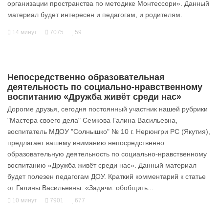
организации пространства по методике Монтессори». Данный
материал будет интересен и педагогам, и родителям.
14 минут
7075
59
Непосредственно образовательная
деятельность по социально-нравственному
воспитанию «Дружба живёт среди нас»
Дорогие друзья, сегодня постоянный участник нашей рубрики
"Мастера своего дела" Семкова Галина Васильевна,
воспитатель МДОУ "Солнышко" № 10 г. Нерюнгри РС (Якутия),
предлагает вашему вниманию непосредственно
образовательную деятельность по социально-нравственному
воспитанию «Дружба живёт среди нас». Данный материал
будет полезен педагогам ДОУ. Краткий комментарий к статье
от Галины Васильевны: «Задачи: обобщить...
10 минут
7901
677