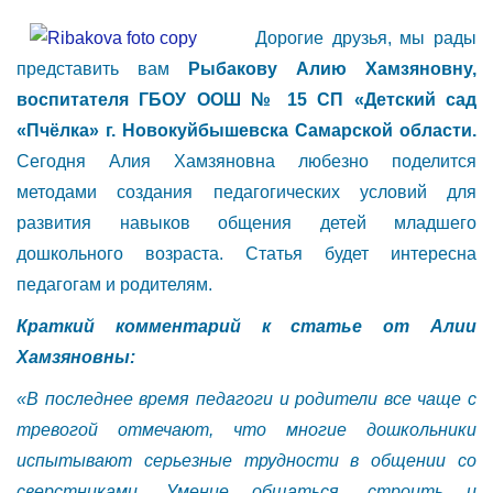
Дорогие друзья, мы рады
представить вам
Рыбакову Алию Хамзяновну,
воспитателя ГБОУ ООШ № 15 СП «Детский сад
«Пчёлка» г. Новокуйбышевска Самарской области.
Сегодня Алия Хамзяновна любезно поделится
методами создания педагогических условий для
развития навыков общения детей младшего
дошкольного возраста. Статья будет интересна
педагогам и родителям.
Краткий комментарий к статье от Алии
Хамзяновны:
«В последнее время педагоги и родители все чаще с
тревогой отмечают, что многие дошкольники
испытывают серьезные трудности в общении со
сверстниками. Умение общаться, строить и