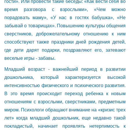
гости». Или провести такие беседы: «Как вести себя во
время разговора с взрослыми», «Чем можно
порадовать маму», «У нас в гостях бабушка», «Не
забывай о товарищах». Повышению культуры общения
сверстников, доброжелательному отношению к ним
способствуют также праздники дней рождения детей,
где дети дарят подарки, поздравляют его, затевают
веселые игры - забавы.
Младший возраст - важнейший период в развитии
дошкольника, который характеризуется высокой
интенсивностью физического и психического развития.
В это время происходит переход ребенка к новым
отношениям с взрослыми, сверстниками, предметным
миром. Психологи обращают внимание на «кризис трех
лет» когда младший дошкольник, еще недавно такой
покладистый, начинает проявлять нетерпимость к