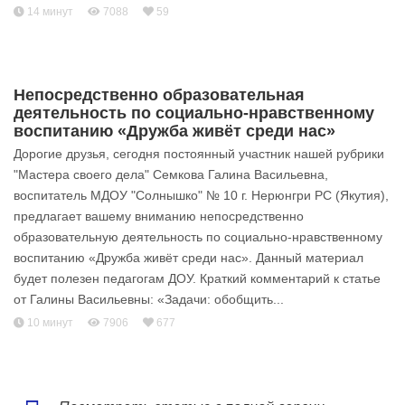
14 минут
7088
59
Непосредственно образовательная
деятельность по социально-нравственному
воспитанию «Дружба живёт среди нас»
Дорогие друзья, сегодня постоянный участник нашей рубрики
"Мастера своего дела" Семкова Галина Васильевна,
воспитатель МДОУ "Солнышко" № 10 г. Нерюнгри РС (Якутия),
предлагает вашему вниманию непосредственно
образовательную деятельность по социально-нравственному
воспитанию «Дружба живёт среди нас». Данный материал
будет полезен педагогам ДОУ. Краткий комментарий к статье
от Галины Васильевны: «Задачи: обобщить...
10 минут
7906
677