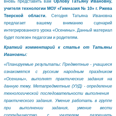
вновь представить вам
Орлову Татьяну Ивановну,
учителя технологии МОУ «Гимназия № 10» г. Ржева
Тверской области.
Сегодня Татьяна Ивановна
предлагает вашему вниманию сценарий
интегрированного урока «Осенины». Данный материал
будет полезен педагогам и родителям.
Краткий комментарий к статье от Татьяны
Ивановны:
«Планируемые результаты: Предметные - учащиеся
ознакомятся с русским народным праздником
«Осенины», выполнят практические задания на
данную тему. Метапредметные (УУД) - определение
технологической последовательности выполнения
практического задания. Умение работать в группе
при выполнении задания, умение вести
сотрудничество с учителем, разрешать