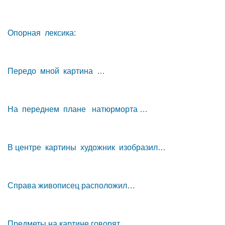
Опорная лексика:
Передо мной картина …
На переднем плане натюрморта …
В центре картины художник изобразил…
Справа живописец расположил…
Предметы на картине говорят …..