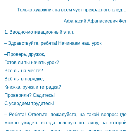
Только художник на всем чует прекрасного след…
Афанасий Афанасиевич Фет
1. Вводно-мотивационный этап.
– Здравствуйте, ребята! Начинаем наш урок.
–Проверь, дружок,
Готов ли ты начать урок?
Все ль на месте?
Всё ль в порядке,
Книжка, ручка и тетрадка?
Проверили? Садитесь!
С усердием трудитесь!
– Ребята! Ответьте, пожалуйста, на такой вопрос: где
можно увидеть всегда зелёную по- ляну, на которой
никогда не вянут цветы, поле с всегда золотыми