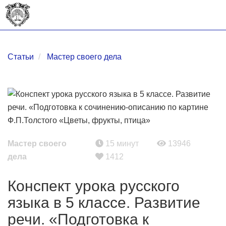
Статьи
Мастер своего дела
Мастер своего
15 минут
13946
дела
1412
Конспект урока русского
языка в 5 классе. Развитие
речи. «Подготовка к