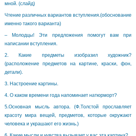
мной. (слайд)
Чтение различных вариантов вступления.(обоснование
именно такого варианта)
– Молодцы! Эти предложения помогут вам при
написании вступления.
2. Какие предметы изобразил художник?
(расположение предметов на картине, краски, фон,
детали).
3. Настроение картины.
4. О каком времени года напоминает натюрморт?
5.Основная мысль автора. (Ф.Толстой прославляет
красоту мира вещей, предметов, которые окружают
человека и украшают его жизнь.)
6. Какие мысли и чувства вызывает у вас эта картина?