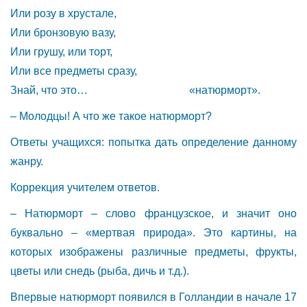
Или розу в хрустале,
Или бронзовую вазу,
Или грушу, или торт,
Или все предметы сразу,
Знай, что это… «натюрморт».
– Молодцы! А что же такое натюрморт?
Ответы учащихся: попытка дать определение данному
жанру.
Коррекция учителем ответов.
– Натюрморт – слово французское, и значит оно
буквально – «мертвая природа». Это картины, на
которых изображены различные предметы, фрукты,
цветы или снедь (рыба, дичь и т.д.).
Впервые натюрморт появился в Голландии в начале 17