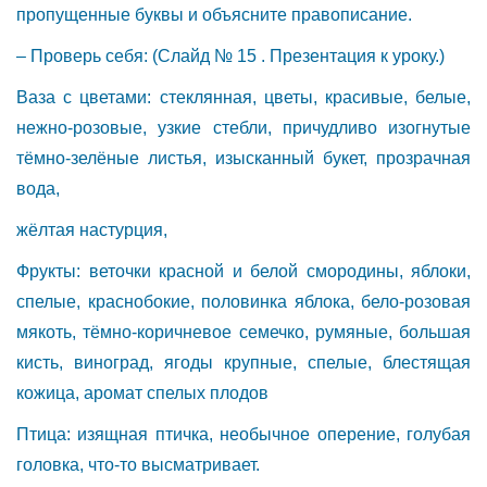
пропущенные буквы и объясните правописание.
– Проверь себя: (Слайд № 15 . Презентация к уроку.)
Ваза с цветами: стеклянная, цветы, красивые, белые,
нежно-розовые, узкие стебли, причудливо изогнутые
тёмно-зелёные листья, изысканный букет, прозрачная
вода,
жёлтая настурция,
Фрукты: веточки красной и белой смородины, яблоки,
спелые, краснобокие, половинка яблока, бело-розовая
мякоть, тёмно-коричневое семечко, румяные, большая
кисть, виноград, ягоды крупные, спелые, блестящая
кожица, аромат спелых плодов
Птица: изящная птичка, необычное оперение, голубая
головка, что-то высматривает.