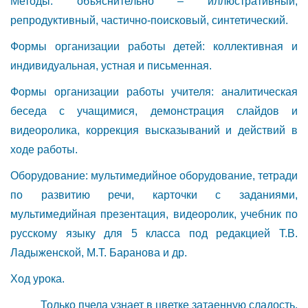
Методы: объяснительно – иллюстративный,
репродуктивный, частично-поисковый, синтетический.
Формы организации работы детей: коллективная и
индивидуальная, устная и письменная.
Формы организации работы учителя: аналитическая
беседа с учащимися, демонстрация слайдов и
видеоролика, коррекция высказываний и действий в
ходе работы.
Оборудование: мультимедийное оборудование, тетради
по развитию речи, карточки с заданиями,
мультимедийная презентация, видеоролик, учебник по
русскому языку для 5 класса под редакцией Т.В.
Ладыженской, М.Т. Баранова и др.
Ход урока.
Только пчела узнает в цветке затаенную сладость,