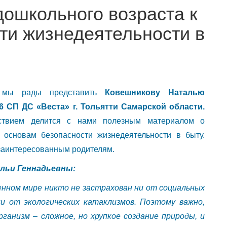
ошкольного возраста к
ти жизнедеятельности в
, мы рады представить
Ковешникову Наталью
 СП ДС «Веста» г. Тольятти Самарской области.
ьствием делится с нами полезным материалом о
 основам безопасности жизнедеятельности в быту.
 заинтересованным родителям.
льи Геннадьевны:
енном мире никто не застрахован ни от социальных
и от экологических катаклизмов. Поэтому важно,
ганизм – сложное, но хрупкое создание природы, и