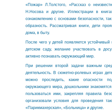
«Пожар» Л.Толстого, «Рассказ о неизвес
Н.Носова и другие. Иллюстрации в книга
ознакомлению с основами безопасности, так
образность. Рассматривая книги, дети про
дома, в быту.
После чего у детей появляется устойчивый 
детском саду, желание участвовать в дос
активно познавать окружающий мир.
При решении второй задачи важным сред
деятельность. В сюжетно-ролевых играх де
можно проследить, какие опасности п
окружающего мира, дошкольники знакомятся 
пользоваться ими, закрепляя правила без
организовали условия для проведения так
«Парикмахерская», «Больница» и другие.