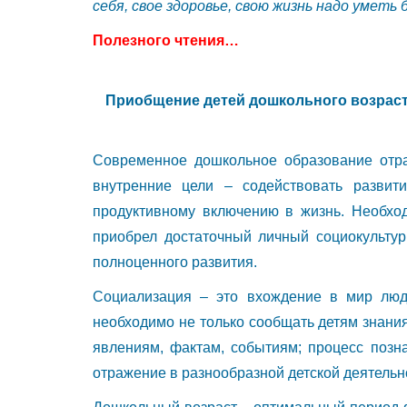
себя, свое здоровье, свою жизнь надо уметь
Полезного чтения…
Приобщение детей дошкольного возраст
Современное дошкольное образование отр
внутренние цели – содействовать развит
продуктивному включению в жизнь. Необхо
приобрел достаточный личный социокульту
полноценного развития.
Социализация – это вхождение в мир люде
необходимо не только сообщать детям знани
явлениям, фактам, событиям; процесс позн
отражение в разнообразной детской деятельно