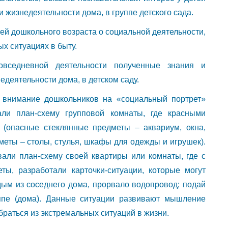
 жизнедеятельности дома, в группе детского сада.
ей дошкольного возраста о социальной деятельности,
х ситуациях в быту.
овседневной деятельности полученные знания и
деятельности дома, в детском саду.
внимание дошкольников на «социальный портрет»
ли план-схему групповой комнаты, где красными
 (опасные стеклянные предметы – аквариум, окна,
меты – столы, стулья, шкафы для одежды и игрушек).
али план-схему своей квартиры или комнаты, где с
ы, разработали карточки-ситуации, которые могут
 дым из соседнего дома, прорвало водопровод; подай
ппе (дома). Данные ситуации развивают мышление
браться из экстремальных ситуаций в жизни.