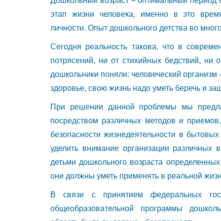
Дошкольный возраст – оптимальный период 
этап жизни человека, именно в это врем
личности. Опыт дошкольного детства во мног
Сегодня реальность такова, что в совреме
потрясений, ни от стихийных бедствий, ни 
дошкольники поняли: человеческий организм –
здоровье, свою жизнь надо уметь беречь и за
При решении данной проблемы мы предлаг
посредством различных методов и приемов
безопасности жизнедеятельности в бытовых 
уделить внимание организации различных в
детьми дошкольного возраста определенных 
они должны уметь применять в реальной жизн
В связи с принятием федеральных госу
общеобразовательной программы дошколь