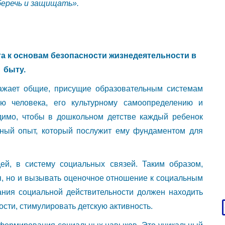
 беречь и защищать».
а к основам безопасности жизнедеятельности в
быту.
ажает общие, присущие образовательным системам
ию человека, его культурному самоопределению и
димо, чтобы в дошкольном детстве каждый ребенок
рный опыт, который послужит ему фундаментом для
й, в систему социальных связей. Таким образом,
я, но и вызывать оценочное отношение к социальным
ания социальной действительности должен находить
сти, стимулировать детскую активность.