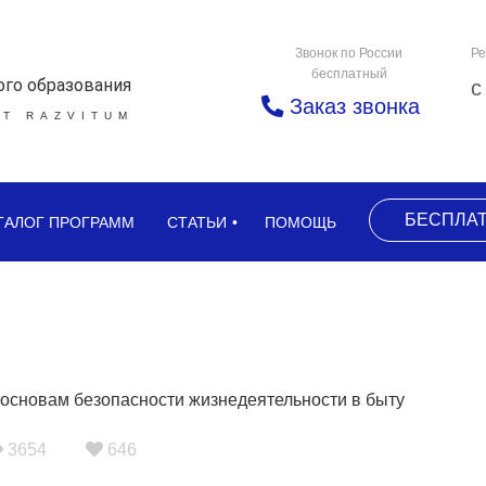
Звонок по России
Ре
бесплатный
ого образования
с
Заказ звонка
Т RAZVITUM
БЕСПЛА
ТАЛОГ ПРОГРАММ
СТАТЬИ
ПОМОЩЬ
3654
646