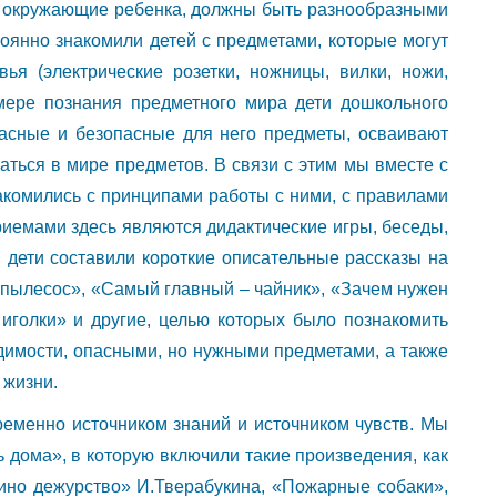
, окружающие ребенка, должны быть разнообразными
тоянно знакомили детей с предметами, которые могут
ья (электрические розетки, ножницы, вилки, ножи,
 мере познания предметного мира дети дошкольного
асные и безопасные для него предметы, осваивают
аться в мире предметов. В связи с этим мы вместе с
комились с принципами работы с ними, с правилами
риемами здесь являются дидактические игры, беседы,
 дети составили короткие описательные рассказы на
 пылесос», «Самый главный – чайник», «Зачем нужен
иголки» и другие, целью которых было познакомить
имости, опасными, но нужными предметами, а также
 жизни.
еменно источником знаний и источником чувств. Мы
ь дома», в которую включили такие произведения, как
ино дежурство» И.Тверабукина, «Пожарные собаки»,