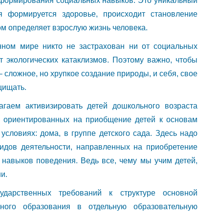
формирования социальных навыков. Это уникальный
я формируется здоровье, происходит становление
ом определяет взрослую жизнь человека.
нном мире никто не застрахован ни от социальных
от экологических катаклизмов. Поэтому важно, чтобы
 сложное, но хрупкое создание природы, и себя, свое
щищать.
аем активизировать детей дошкольного возраста
, ориентированных на приобщение детей к основам
условиях: дома, в группе детского сада. Здесь надо
идов деятельности, направленных на приобретение
навыков поведения. Ведь все, чему мы учим детей,
и.
дарственных требований к структуре основной
ного образования в отдельную образовательную