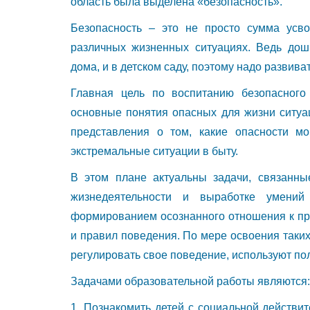
область была выделена «безопасность».
Безопасность – это не просто сумма усв
различных жизненных ситуациях. Ведь дошк
дома, и в детском саду, поэтому надо развива
Главная цель по воспитанию безопасного
основные понятия опасных для жизни ситуа
представления о том, какие опасности мо
экстремальные ситуации в быту.
В этом плане актуальны задачи, связанны
жизнедеятельности и выработке умений
формированием осознанного отношения к п
и правил поведения. По мере освоения таки
регулировать свое поведение, используют по
Задачами образовательной работы являются:
1. Познакомить детей с социальной действи