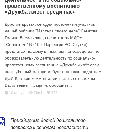
деятельность по социально-
нравственному воспитанию
«Дружба живёт среди нас»
Дорогие друзья, сегодня постоянный участник
нашей рубрики "Мастера своего дела" Семкова
Галина Васильевна, воспитатель МДОУ
"Солнышко" № 10 г. Нерюнгри РС (Якутия),
предлагает вашему вниманию непосредственно
образовательную деятельность по социально-
нравственному воспитанию «Дружба живёт среди
нас». Данный материал будет полезен педагогам
ДОУ. Краткий комментарий к статье от Галины
Васильевны: «Задачи: обобщить...
10 минут
7894
677
Приобщение детей дошкольного
возраста к основам безопасности