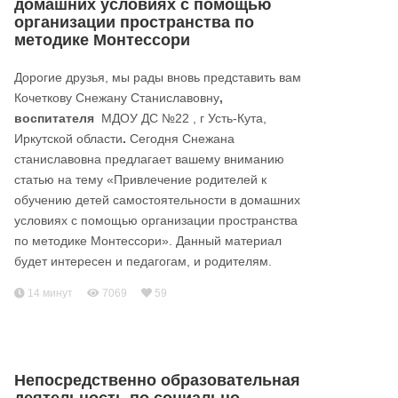
домашних условиях с помощью
организации пространства по
методике Монтессори
Дорогие друзья, мы рады вновь представить вам
Кочеткову Снежану Станиславовну
,
воспитателя
МДОУ ДС №22 , г Усть-Кута,
Иркутской области
.
Сегодня Снежана
станиславовна предлагает вашему вниманию
статью на тему «Привлечение родителей к
обучению детей самостоятельности в домашних
условиях с помощью организации пространства
по методике Монтессори». Данный материал
будет интересен и педагогам, и родителям.
14 минут
7069
59
Непосредственно образовательная