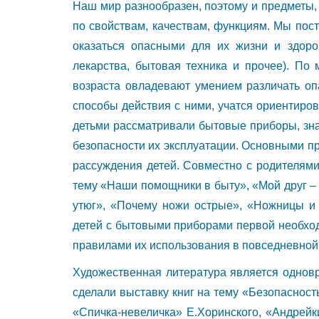
Наш мир разнообразен, поэтому и предметы
по свойствам, качествам, функциям. Мы пос
оказаться опасными для их жизни и здоров
лекарства, бытовая техника и прочее). По
возраста овладевают умением различать оп
способы действия с ними, учатся ориентиров
детьми рассматривали бытовые приборы, зна
безопасности их эксплуатации. Основными п
рассуждения детей. Совместно с родителями
тему «Наши помощники в быту», «Мой друг –
утюг», «Почему ножи острые», «Ножницы и 
детей с бытовыми приборами первой необход
правилами их использования в повседневной
Художественная литература является одновр
сделали выставку книг на тему «Безопасност
«Спичка-невеличка» Е.Хоринского, «Андрейк