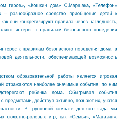
тном герое», «Кошкин дом» С.Маршака, «Телефон»
х – разнообразное средство приобщения детей к
 как они конкретизируют правила через наглядность,
являют интерес к правилам безопасного поведения
интерес к правилам безопасного поведения дома, в
уговой деятельности, обеспечивающей возможность
ством образовательной работы является игровая
тей отражаются наиболее значимые события, по ним
одстерегают ребенка дома. Обыгрывая события
с предметами, действуя активно, познают их, учатся
опасности. В групповой комнате детского сада мы
их сюжетно-ролевых игр, как «Семья», «Магазин»,