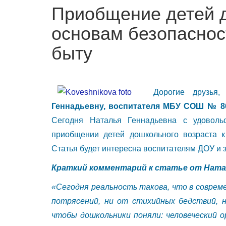
Приобщение детей д
основам безопаснос
быту
Дорогие друзья
Геннадьевну, воспитателя МБУ СОШ № 86
Сегодня Наталья Геннадьевна с удовол
приобщении детей дошкольного возраста к
Статья будет интересна воспитателям ДОУ и
Краткий комментарий к статье от Ната
«Сегодня реальность такова, что в соврем
потрясений, ни от стихийных бедствий, н
чтобы дошкольники поняли: человеческий ор