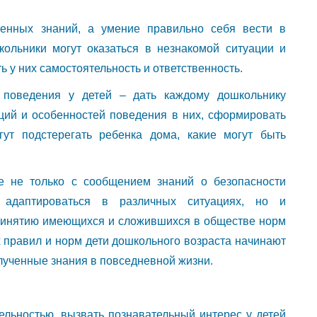
оенных знаний, а умение правильно себя вести в
ольники могут оказаться в незнакомой ситуации и
ть у них самостоятельность и ответственность.
 поведения у детей – дать каждому дошкольнику
ций и особенностей поведения в них, сформировать
гут подстерегать ребенка дома, какие могут быть
е не только с сообщением знаний о безопасности
 адаптироваться в различных ситуациях, но и
ринятию имеющихся и сложившихся в обществе норм
х правил и норм дети дошкольного возраста начинают
лученные знания в повседневной жизни.
тельностью, вызвать познавательный интерес у детей