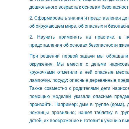
дошкольного возраста к основам безопасности
2. Сформировать знания и представления дет
об окружающем мире, об опасных и безопасны
2. Научить применять на практике, в п
представления об основах безопасности жизне
При решении первой задачи мы обращали 
окружения. Мы вместе с детьми нарисова
кружочками отметили в ней опасные места
лампочки, посуду; опасные деревянные пред
Также совместно с родителями дети нарисов
помощью моделей указали опасные предмет
произойти. Например: дым в группе (дома),
ножницы правильно; нашел таблетку в гру
детей, их воображение и готовит к умению вы