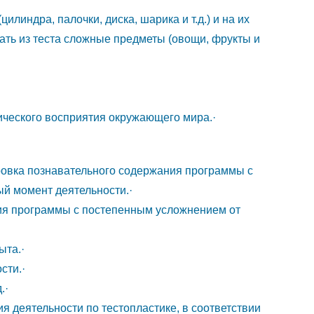
линдра, палочки, диска, шарика и т.д.) и на их
ть из теста сложные предметы (овощи, фрукты и
ического восприятия окружающего мира.·
вка познавательного содержания программы с
й момент деятельности.·
 программы с постепенным усложнением от
та.·
ти.·
.·
деятельности по тестопластике, в соответствии