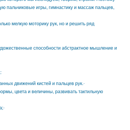
ую пальчиковые игры, гимнастику и массаж пальцев,
олько мелкую моторику рук, но и решить ряд
 художественные способности абстрактное мышление и
:
ых движений кистей и пальцев рук.·
ы, цвета и величины, развивать тактильную
;·