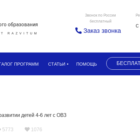
Звонок по России
Ре
бесплатный
ого образования
с
Заказ звонка
Т RAZVITUM
БЕСПЛА
ТАЛОГ ПРОГРАММ
СТАТЬИ
ПОМОЩЬ
5773
1076