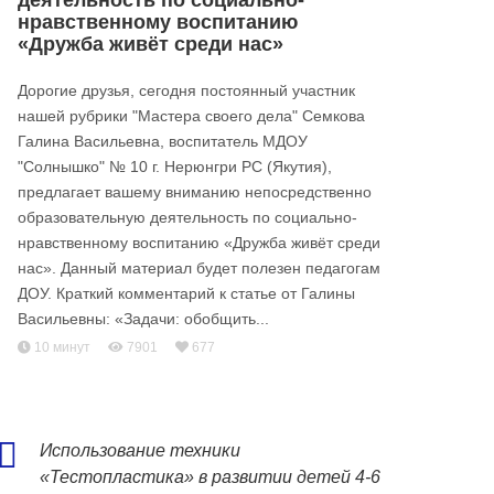
деятельность по социально-
нравственному воспитанию
«Дружба живёт среди нас»
Дорогие друзья, сегодня постоянный участник
нашей рубрики "Мастера своего дела" Семкова
Галина Васильевна, воспитатель МДОУ
"Солнышко" № 10 г. Нерюнгри РС (Якутия),
предлагает вашему вниманию непосредственно
образовательную деятельность по социально-
нравственному воспитанию «Дружба живёт среди
нас». Данный материал будет полезен педагогам
ДОУ. Краткий комментарий к статье от Галины
Васильевны: «Задачи: обобщить...
10 минут
7901
677
Использование техники
«Тестопластика» в развитии детей 4-6