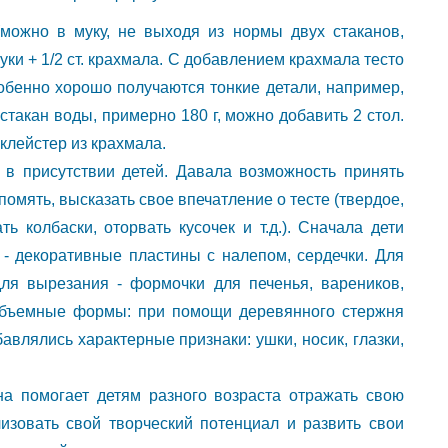
можно в муку, не выходя из нормы двух стаканов,
муки + 1/2 ст. крахмала. С добавлением крахмала тесто
собенно хорошо получаются тонкие детали, например,
 стакан воды, примерно 180 г, можно добавить 2 стол.
клейстер из крахмала.
 в присутствии детей. Давала возможность принять
помять, высказать свое впечатление о тесте (твердое,
ть колбаски, оторвать кусочек и т.д.). Сначала дети
 - декоративные пластины с налепом, сердечки. Для
для вырезания - формочки для печенья, вареников,
 объемные формы: при помощи деревянного стержня
бавлялись характерные признаки: ушки, носик, глазки,
она помогает детям разного возраста отражать свою
изовать свой творческий потенциал и развить свои