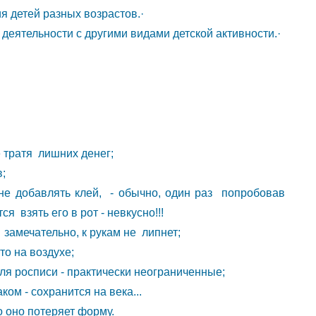
я детей разных возрастов.·
тельности с другими видами детской активности.·
 тратя лишних денег;
;
не добавлять клей, - обычно, один раз попробовав
я взять его в рот - невкусно!!!
замечательно, к рукам не липнет;
то на воздухе;
ля росписи - практически неограниченные;
ом - сохранится на века...
о оно потеряет форму.