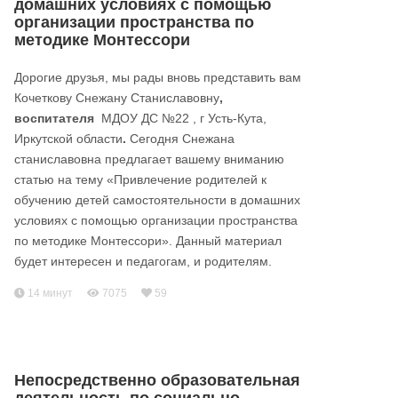
домашних условиях с помощью
организации пространства по
методике Монтессори
Дорогие друзья, мы рады вновь представить вам
Кочеткову Снежану Станиславовну
,
воспитателя
МДОУ ДС №22 , г Усть-Кута,
Иркутской области
.
Сегодня Снежана
станиславовна предлагает вашему вниманию
статью на тему «Привлечение родителей к
обучению детей самостоятельности в домашних
условиях с помощью организации пространства
по методике Монтессори». Данный материал
будет интересен и педагогам, и родителям.
14 минут
7075
59
Непосредственно образовательная