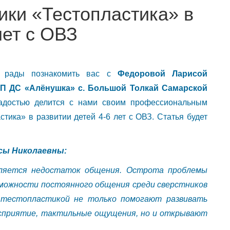
ики «Тестопластика» в
лет с ОВЗ
ы рады познакомить вас с
Федоровой Ларисой
П ДС «Алёнушка» с. Большой Толкай Самарской
адостью делится с нами своим профессиональным
тика» в развитии детей 4-6 лет с ОВЗ. Статья будет
сы Николаевны:
вляется недостаток общения. Острота проблемы
зможности постоянного общения среди сверстников
я тестопластикой не только помогают развивать
осприятие, тактильные ощущения, но и открывают