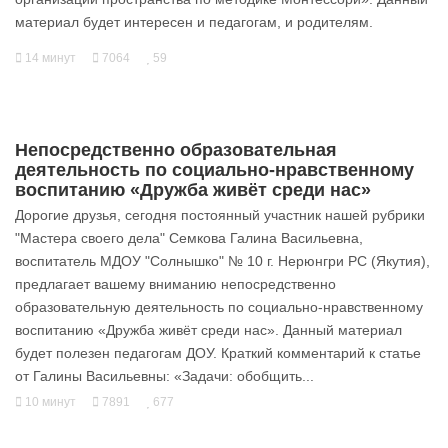
материал будет интересен и педагогам, и родителям.
14 минут
7064
59
Непосредственно образовательная
деятельность по социально-нравственному
воспитанию «Дружба живёт среди нас»
Дорогие друзья, сегодня постоянный участник нашей рубрики
"Мастера своего дела" Семкова Галина Васильевна,
воспитатель МДОУ "Солнышко" № 10 г. Нерюнгри РС (Якутия),
предлагает вашему вниманию непосредственно
образовательную деятельность по социально-нравственному
воспитанию «Дружба живёт среди нас». Данный материал
будет полезен педагогам ДОУ. Краткий комментарий к статье
от Галины Васильевны: «Задачи: обобщить...
10 минут
7891
677