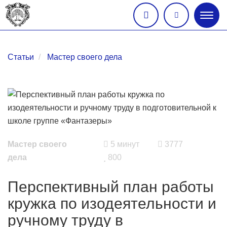
Глав
меню
Статьи
Мастер своего дела
Мастер своего
5 минут
3777
дела
800
Перспективный план работы
кружка по изодеятельности и
ручному труду в