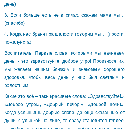
день)
3. Если больше есть не в силах, скажем маме мы…
(спасибо)
4. Когда нас бранят за шалости говорим мы… (прости,
пожалуйста)
Воспитатель: Первые слова, которыми мы начинаем
день, - это здравствуйте, доброе утро! Произнося их,
мы желаем нашим близким и знакомым хорошего
здоровья, чтобы весь день у них был светлым и
радостным.
Какие это всё – таки красивые слова: «Здравствуйте!»,
«Доброе утро!», «Добрый вечер!», «Доброй ночи!».
Когда услышишь добрые слова, да ещё сказанные от
души, с улыбкой на лице, то сразу становится теплее.
Надо больше говорить друг другу добрых слов и дарить