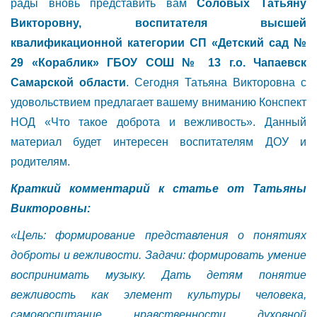
рады вновь представить вам
Соловых Татьяну
Викторовну, воспитателя высшей
квалификационной категории СП «Детский сад №
29 «Кораблик» ГБОУ СОШ № 13 г.о. Чапаевск
Самарской области
. Сегодня Татьяна Викторовна с
удовольствием предлагает вашему вниманию Конспект
НОД «Что такое доброта и вежливость». Данный
материал будет интересен воспитателям ДОУ и
родителям.
Краткий комментарий к статье от Татьяны
Викторовны:
«Цель: формирование представления о понятиях
доброты и вежливости. Задачи: формировать умение
воспринимать музыку. Дать детям понятие
вежливость как элемент культуры человека,
самовоспитание, нравственности, духовной