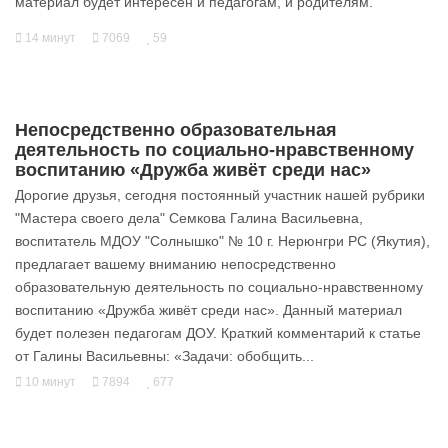
материал будет интересен и педагогам, и родителям.
14 минут
7069
59
Непосредственно образовательная
деятельность по социально-нравственному
воспитанию «Дружба живёт среди нас»
Дорогие друзья, сегодня постоянный участник нашей рубрики
"Мастера своего дела" Семкова Галина Васильевна,
воспитатель МДОУ "Солнышко" № 10 г. Нерюнгри РС (Якутия),
предлагает вашему вниманию непосредственно
образовательную деятельность по социально-нравственному
воспитанию «Дружба живёт среди нас». Данный материал
будет полезен педагогам ДОУ. Краткий комментарий к статье
от Галины Васильевны: «Задачи: обобщить...
10 минут
7894
677