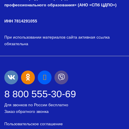
профессионального образования» (АНО «СПб ЦДПО»)
ИНН 7814291055
При использовании материалов сайта активная ссылка
обязательна
8 800 555-30-69
Для звонков по России бесплатно
Заказ обратного звонка
Пользовательское соглашение