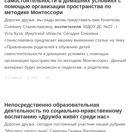
самостоятельности в домашних условиях с
помощью организации пространства по
методике Монтессори
Дорогие друзья, мы рады вновь представить вам Кочеткову
Снежану Станиславовну
, воспитателя
МДОУ ДС №22 , г
Усть-Кута, Иркутской области
.
Сегодня Снежана
станиславовна предлагает вашему вниманию статью на тему
«Привлечение родителей к обучению детей
самостоятельности в домашних условиях с помощью
организации пространства по методике Монтессори». Данный
материал будет интересен и педагогам, и родителям.
14 минут
7063
59
Непосредственно образовательная
деятельность по социально-нравственному
воспитанию «Дружба живёт среди нас»
Дорогие друзья, сегодня постоянный участник нашей рубрики
"Мастера своего дела" Семкова Галина Васильевна,