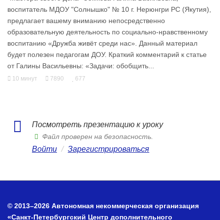
воспитатель МДОУ "Солнышко" № 10 г. Нерюнгри РС (Якутия),
предлагает вашему вниманию непосредственно
образовательную деятельность по социально-нравственному
воспитанию «Дружба живёт среди нас». Данный материал
будет полезен педагогам ДОУ. Краткий комментарий к статье
от Галины Васильевны: «Задачи: обобщить...
10 минут
7890
677
Посмотреть презентацию к уроку
Файл проверен на безопасность.
Войти
/
Зарегистрироваться
© 2013–2026 Автономная некоммерческая организация
«Санкт-Петербургский Центр дополнительного