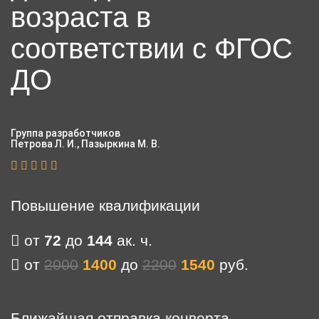
возраста в
соответствии с ФГОС
ДО
Группа разработчиков
Петрова Л. И., Пазыркина М. В.
Повышение квалификации
от
72
до
144
ак. ч.
от
2000
1400
до
2200
1540
руб.
Ближайшая отправка конверта