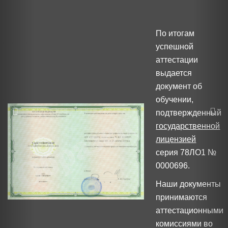
По итогам
успешной
аттестации
выдается
документ об
обучении,
подтвержденный
государственной
лицензией
серия 78ЛО1 №
0000696.
Наши документы
принимаются
аттестационными
комиссиями во