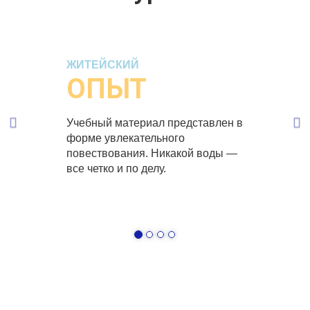
Previous
Ne
ЖИТЕЙСКИЙ
ОПЫТ
Учебный материал представлен в
форме увлекательного
повествования. Никакой воды —
все четко и по делу.