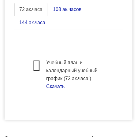
72 ак.часа
108 ак.часов
144 ак.часа
Учебный план и
календарный учебный
график (72 ак.часа )
Скачать