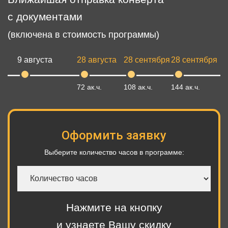
с документами
(включена в стоимость программы)
9 августа
28 августа
28 сентября
28 сентября
72 ак.ч.
108 ак.ч.
144 ак.ч.
Оформить заявку
Выберите количество часов в программе:
Количество
часов
Нажмите на кнопку
и узнаете Вашу скидку