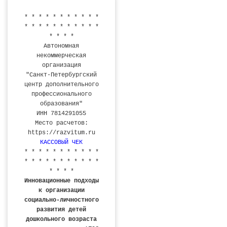
* * * * * * * * * * *
* * * * * * * * * * *
* * * *
Автономная
некоммерческая
организация
"Санкт-Петербургский
центр дополнительного
профессионального
образования"
ИНН 7814291055
Место расчетов:
https://razvitum.ru
КАССОВЫЙ ЧЕК
* * * * * * * * * * *
* * * * * * * * * * *
* * * *
Инновационные подходы
к организации
социально-личностного
развития детей
дошкольного возраста