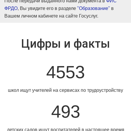
После передачи выданного нами документа в
ФИС
ФРДО
, Вы увидите его в разделе
"Образование"
в
Вашем личном кабинете на сайте Госуслуг.
Цифры и факты
4553
школ ищут учителей на сервисах по трудоустройству
493
детских садов ищут воспитателей в настоящее время