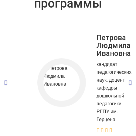
программы
Previous
Ne
Петрова
Людмила
Ивановна
кандидат
педагогических
наук, доцент
кафедры
дошкольной
педагогики
РГПУ им.
Герцена