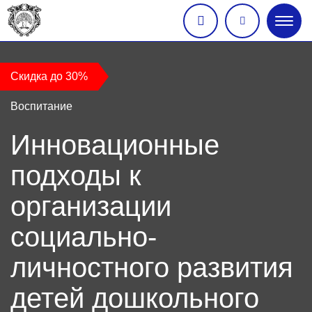
Глав
меню
Скидка до 30%
Воспитание
Инновационные
подходы к
организации
социально-
личностного развития
детей дошкольного