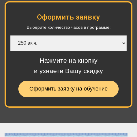
Оформить заявку
Выберите количество часов в программе:
Количество
часов
Нажмите на кнопку
и узнаете Вашу скидку
Оформить заявку на обучение