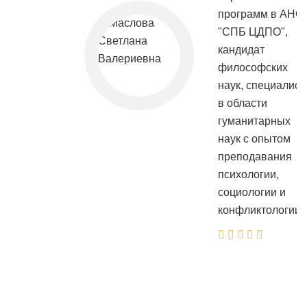
программ в АНО
"СПБ ЦДПО",
кандидат
философских
наук, специалист
в области
гуманитарных
наук с опытом
преподавания
психологии,
социологии и
конфликтологии