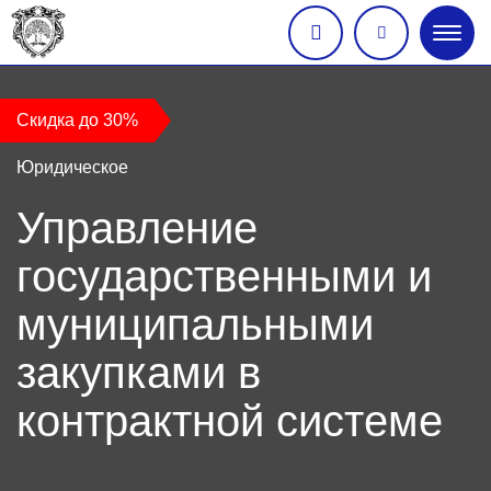
Глав
меню
Скидка до 30%
Юридическое
Управление
государственными и
муниципальными
закупками в
контрактной системе