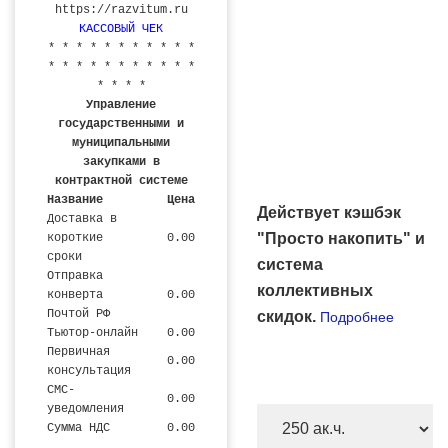
https://razvitum.ru
КАССОВЫЙ ЧЕК
* * * * * * * * * * *
* * * * * * * * * * *
* * * *
Управление
государственными и
муниципальными
закупками в
контрактной системе
Название
Цена
Действует кэшбэк
Доставка в
"Просто накопить" и
короткие
0.00
сроки
система
Отправка
коллективных
конверта
0.00
Почтой РФ
скидок.
Подробнее
Тьютор-онлайн
0.00
Первичная
0.00
консультация
СМС-
0.00
уведомления
Количество
Сумма НДС
0.00
часов