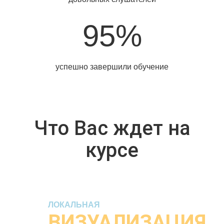
95%
успешно завершили обучение
Что Вас ждет на
курсе
Previous
Ne
ЛОКАЛЬНАЯ
ВИЗУАЛИЗАЦИЯ