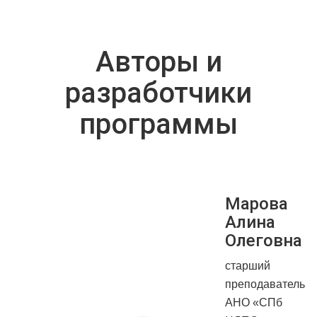
Авторы и
разработчики
программы
Previous
Ne
Марова
Алина
Олеговна
старший
преподаватель
АНО «СПб