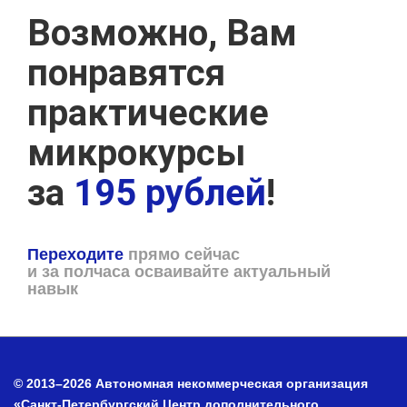
Возможно, Вам
понравятся
практические
микрокурсы
за
195 рублей
!
Переходите
прямо сейчас
и за полчаса осваивайте актуальный
навык
© 2013–2026 Автономная некоммерческая организация
«Санкт-Петербургский Центр дополнительного