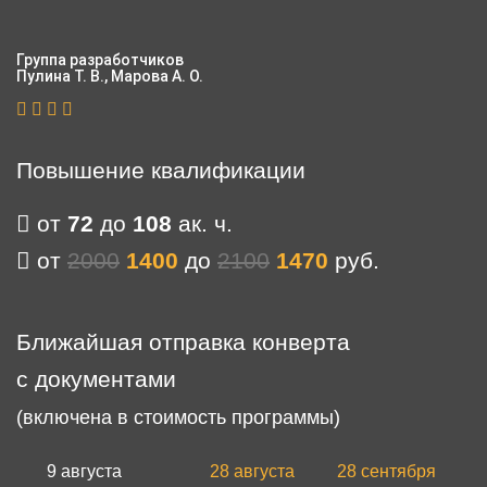
Группа разработчиков
Пулина Т. В., Марова А. О.
Повышение квалификации
от
72
до
108
ак. ч.
от
2000
1400
до
2100
1470
руб.
Ближайшая отправка конверта
с документами
(включена в стоимость программы)
9 августа
28 августа
28 сентября