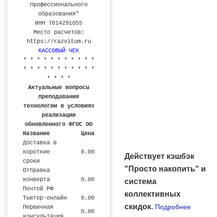
профессионального
образования"
ИНН 7814291055
Место расчетов:
https://razvitum.ru
КАССОВЫЙ ЧЕК
* * * * * * * * * * *
* * * * * * * * * * *
* * * *
Актуальные вопросы
преподавания
технологии в условиях
реализации
обновленного ФГОС ОО
Название
Цена
Доставка в
короткие
0.00
Действует кэшбэк
сроки
"Просто накопить" и
Отправка
конверта
0.00
система
Почтой РФ
коллективных
Тьютор-онлайн
0.00
скидок.
Подробнее
Первичная
0.00
консультация