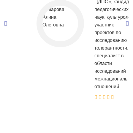
ЦДПО», кандида
педагогических
наук, культуролог
участник
проектов по
исследованию
толерантности,
специалист в
области
исследований
межнациональн
отношений