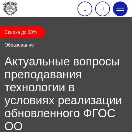
Глав
меню
Скидка до 30%
Образование
Актуальные вопросы
преподавания
технологии в
условиях реализации
обновленного ФГОС
ОО