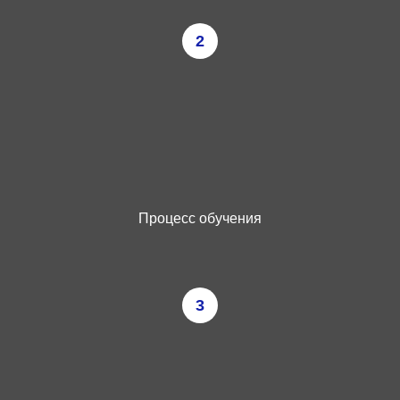
2
Процесс обучения
3