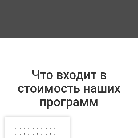
Что входит в
стоимость наших
программ
* * * * * * * * * * *
* * * * * * * * * * *