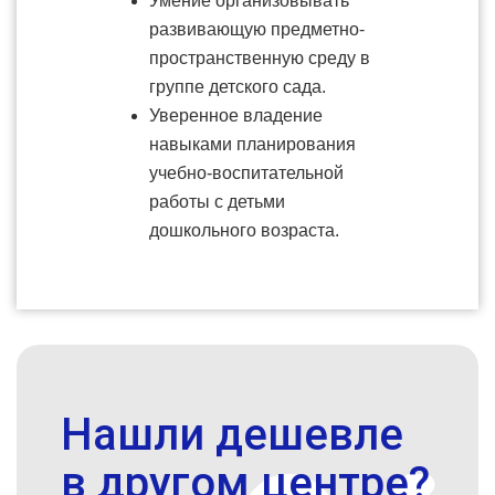
Умение организовывать
развивающую предметно-
пространственную среду в
группе детского сада.
Уверенное владение
навыками планирования
учебно-воспитательной
работы с детьми
дошкольного возраста.
Нашли дешевле
в другом центре?