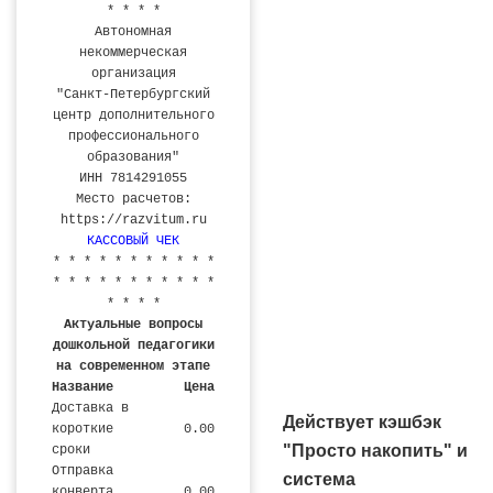
* * * *
Автономная
некоммерческая
организация
"Санкт-Петербургский
центр дополнительного
профессионального
образования"
ИНН 7814291055
Место расчетов:
https://razvitum.ru
КАССОВЫЙ ЧЕК
* * * * * * * * * * *
* * * * * * * * * * *
* * * *
Актуальные вопросы
дошкольной педагогики
на современном этапе
Название
Цена
Доставка в
Действует кэшбэк
короткие
0.00
"Просто накопить" и
сроки
Отправка
система
конверта
0.00