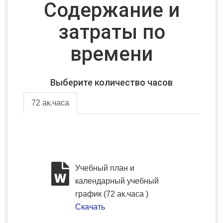
Содержание и
затраты по
времени
Выберите количество часов
72 ак.часа
Учебный план и
календарный учебный
график (72 ак.часа )
Скачать