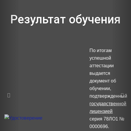
Previous
Nex
Результат обучения
По итогам
успешной
аттестации
выдается
документ об
обучении,
подтвержденный
государственной
лицензией
серия 78ЛО1 №
0000696.