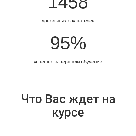
1458
довольных слушателей
95%
успешно завершили обучение
Что Вас ждет на
курсе
Previous
Ne