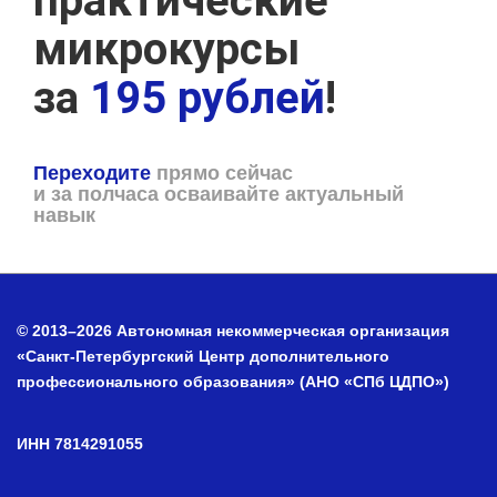
практические
микрокурсы
за
195 рублей
!
Переходите
прямо сейчас
и за полчаса осваивайте актуальный
навык
© 2013–2026 Автономная некоммерческая организация
«Санкт-Петербургский Центр дополнительного
профессионального образования» (АНО «СПб ЦДПО»)
ИНН 7814291055