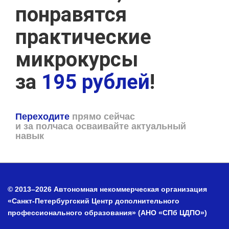
понравятся
практические
микрокурсы
за
195 рублей
!
Переходите
прямо сейчас
и за полчаса осваивайте актуальный
навык
© 2013–2026 Автономная некоммерческая организация
«Санкт-Петербургский Центр дополнительного
профессионального образования» (АНО «СПб ЦДПО»)