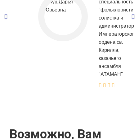
специальность
"фольклористика"
солистка и
администратор
Императорского,
ордена св.
Кирилла,
казачьего
ансамбля
"АТАМАН"
Возможно, Вам