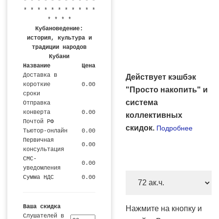
* * * * * * * * * * *
* * * * * * * * * * *
* * * *
Кубановедение:
история, культура и
традиции народов
Кубани
Название
Цена
Доставка в
Действует кэшбэк
короткие
0.00
"Просто накопить" и
сроки
система
Отправка
конверта
0.00
коллективных
Почтой РФ
скидок.
Подробнее
Тьютор-онлайн
0.00
Первичная
0.00
консультация
СМС-
0.00
уведомления
Количество
Сумма НДС
0.00
часов
и
Ваша скидка
Нажмите на кнопку и
цена
Слушателей в