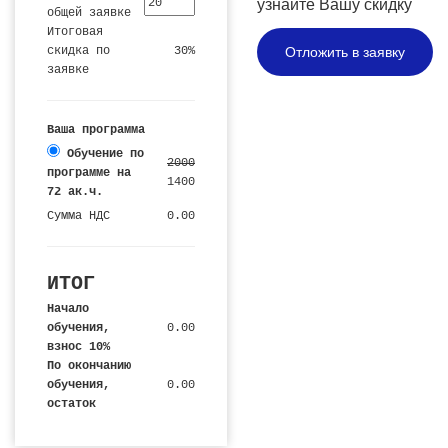
узнайте Вашу скидку
общей заявке
Итоговая
скидка по
30%
Отложить в заявку
заявке
Ваша программа
Обучение по
2000
программе на
1400
72 ак.ч.
Сумма НДС
0.00
ИТОГ
Начало
обучения,
0.00
взнос 10%
По окончанию
обучения,
0.00
остаток