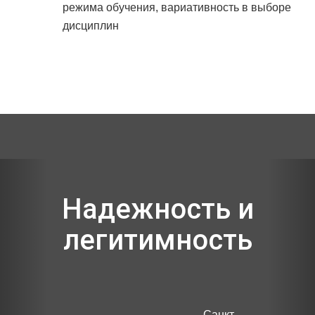
режима обучения, вариативность в выборе
дисциплин
Previous
Nex
Надежность и
легитимность
Санкт-