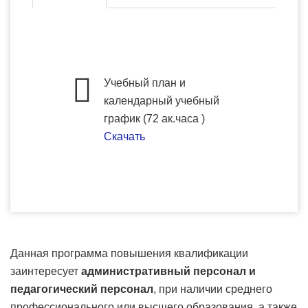
Учебный план и
календарный учебный
график (72 ак.часа )
Скачать
Данная программа повышения квалификации
заинтересует
административный персонал и
педагогический персонал
, при наличии среднего
профессионального или высшего образования, а также