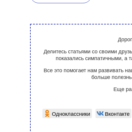
Дорог
Делитесь статьями со своими друз
показались симпатичными, а 
Все это помогает нам развивать н
больше полезны
Еще ра
Одноклассники
Вконтакте