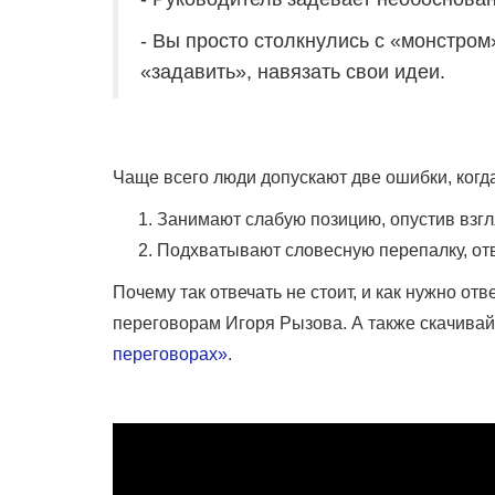
- Вы просто столкнулись с «монстром
«задавить», навязать свои идеи.
Чаще всего люди допускают две ошибки, когд
Занимают слабую позицию, опустив взгля
Подхватывают словесную перепалку, отв
Почему так отвечать не стоит, и как нужно от
переговорам Игоря Рызова. А также скачивай
переговорах»
.