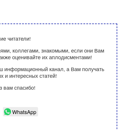
ие читатели!
ьями, коллегами, знакомыми, если они Вам
также оценивайте их аплодисментами!
аш информационный канал, а Вам получать
х и интересных статей!
з вам спасибо!
WhatsApp