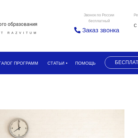
Звонок по России
Ре
бесплатный
ого образования
с
Заказ звонка
Т RAZVITUM
БЕСПЛА
ТАЛОГ ПРОГРАММ
СТАТЬИ
ПОМОЩЬ