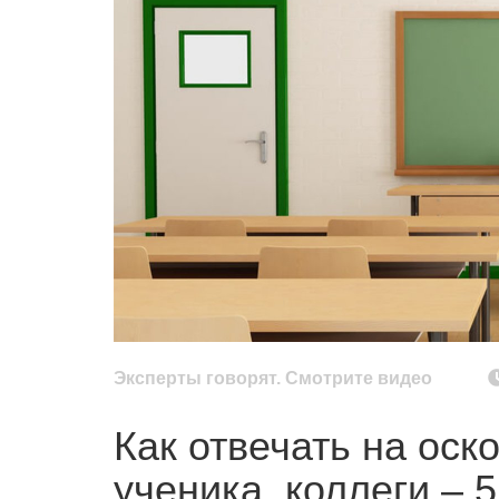
Эксперты говорят. Смотрите видео
Как отвечать на оск
ученика, коллеги – 