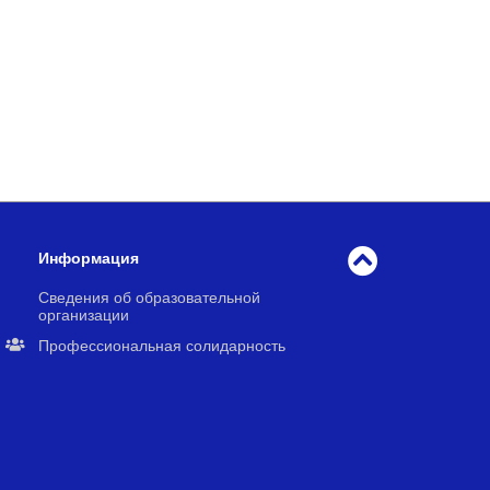
Информация
Сведения об образовательной
организации
Профессиональная солидарность