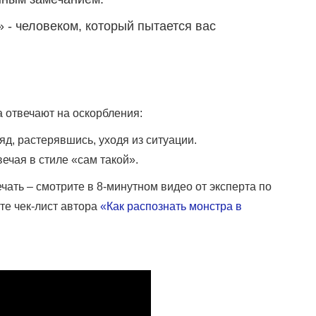
» - человеком, который пытается вас
а отвечают на оскорбления:
д, растерявшись, уходя из ситуации.
ечая в стиле «сам такой».
вечать – смотрите в 8-минутном видео от эксперта по
те чек-лист автора
«Как распознать монстра в