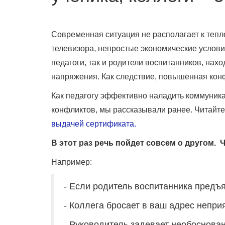
Современная ситуация не располагает к теп
телевизора, непростые экономические условия
педагоги, так и родители воспитанников, нах
напряжения. Как следствие, повышенная конф
Как педагогу эффективно наладить коммуник
конфликтов, мы рассказывали ранее. Читайте
выдачей сертификата.
В этот раз речь пойдет совсем о другом. 
Например:
- Если родитель воспитанника предъя
- Коллега бросает в ваш адрес непри
- Руководитель задевает необоснова