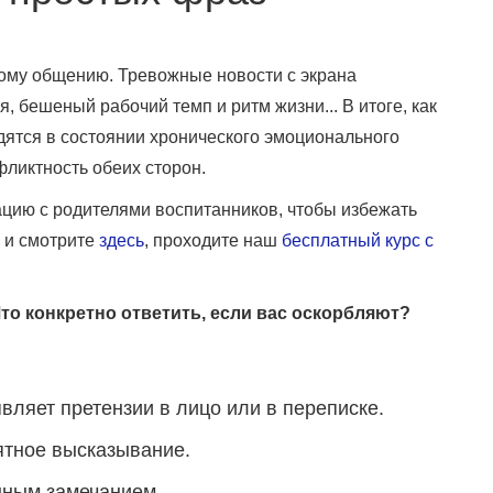
лому общению. Тревожные новости с экрана
, бешеный рабочий темп и ритм жизни... В итоге, как
одятся в состоянии хронического эмоционального
ликтность обеих сторон.
ацию с родителями воспитанников, чтобы избежать
 и смотрите
здесь
, проходите наш
бесплатный курс с
Что конкретно ответить, если вас оскорбляют?
вляет претензии в лицо или в переписке.
ятное высказывание.
нным замечанием.