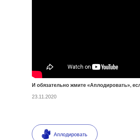
И обязательно жмите «Аплодировать», ес
23.11.2020
Аплодировать