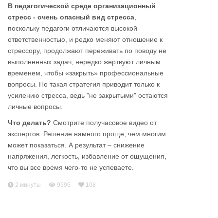
В педагогической среде организационный
стресс - очень опасный вид стресса
,
поскольку педагоги отличаются высокой
ответственностью, и редко меняют отношение к
стрессору, продолжают переживать по поводу не
выполненных задач, нередко жертвуют личным
временем, чтобы «закрыть» профессиональные
вопросы. Но такая стратегия приводит только к
усилению стресса, ведь "не закрытыми" остаются
личные вопросы.
Что делать?
Смотрите получасовое видео от
экспертов. Решение намного проще, чем многим
может показаться. А результат – снижение
напряжения, легкость, избавление от ощущения,
что вы все время чего-то не успеваете.
2 минуты
9595
108