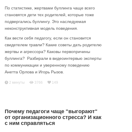
По статистике, жертвами буллинга чаще всего
становятся дети тех родителей, которые тоже
подвергались буллингу. Это наследуемая
неконструктивная модель поведения.
Как вести себя педагогу, если он становится
свидетелем травли? Какие советы дать родителю
жертвы и агрессора? Каковы первопричины
буллинга? Разбирали в видеоинтервью эксперты
по коммуникации и уверенному поведению
Анетта Орлова и Игорь Рызов.
2 минуты
3766
149
Почему педагоги чаще "выгорают"
от организационного стресса? И как
с ним справляться