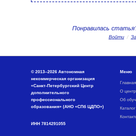
Понравилась статья
Войти
/
З
© 2013–2026 Автономная
Меню
некоммерческая организация
Главна
«Санкт-Петербургский Центр
О центр
дополнительного
профессионального
Об обу
образования» (АНО «СПб ЦДПО»)
Каталог
Контакт
ИНН 7814291055